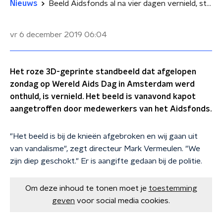
Nieuws
Beeld Aidsfonds al na vier dagen vernield, stichting 'diep geschokt'
vr 6 december 2019
06:04
Het roze 3D-geprinte standbeeld dat afgelopen
zondag op Wereld Aids Dag in Amsterdam werd
onthuld, is vernield. Het beeld is vanavond kapot
aangetroffen door medewerkers van het Aidsfonds.
"Het beeld is bij de knieën afgebroken en wij gaan uit
van vandalisme", zegt directeur Mark Vermeulen. "We
zijn diep geschokt." Er is aangifte gedaan bij de politie.
Om deze inhoud te tonen moet je
toestemming
geven
voor social media cookies.