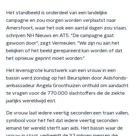
Het standbeeld is onderdeel van een landelijke
campagne en zou morgen worden verplaatst naar
Amersfoort, waar het ook een aantal dagen zou staan,
schrijven NH Nieuws en AT5. "De campagne gaat
gewoon door", zegt Vermeulen. "We zijn nu aan het
bekijken of het beeld gerepareerd kan worden of dat
het opnieuw geprint moet worden."
Het levensgrote kunstwerk van een vrouw in een
bassin werd zondag op het Beursplein door Aidsfonds-
ambassadeur Angela Groothuizen onthuld om aandacht
te vragen voor de 770.000 slachtoffers die de ziekte
jaarlijks wereldwijd eist.
De vrouw laat iedere veertig seconden een traan vallen,
symbool voor het feit dat iedere veertig seconden
iemand ter wereld sterft aan aids. Het bassin waar de
vrouw in staat, verbeeldt de 32 miljoen mensen die