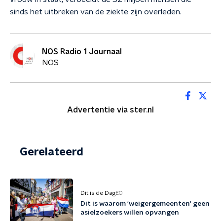
sinds het uitbreken van de ziekte zijn overleden.
NOS Radio 1 Journaal
NOS
Advertentie via ster.nl
Gerelateerd
Dit is de Dag
EO
Dit is waarom 'weigergemeenten' geen
asielzoekers willen opvangen