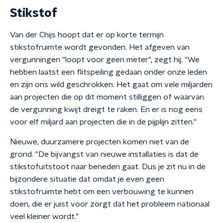
Stikstof
Van der Chijs hoopt dat er op korte termijn
stikstofruimte wordt gevonden. Het afgeven van
vergunningen "loopt voor geen meter", zegt hij. "We
hebben laatst een flitspeiling gedaan onder onze leden
en zijn ons wild geschrokken. Het gaat om vele miljarden
aan projecten die op dit moment stilliggen of waarvan
de vergunning kwijt dreigt te raken. En er is nog eens
voor elf miljard aan projecten die in de pijplijn zitten."
Nieuwe, duurzamere projecten komen niet van de
grond. "De bijvangst van nieuwe installaties is dat de
stikstofuitstoot naar beneden gaat. Dus je zit nu in de
bijzondere situatie dat omdat je even geen
stikstofruimte hebt om een verbouwing te kunnen
doen, die er juist voor zorgt dat het probleem nationaal
veel kleiner wordt."