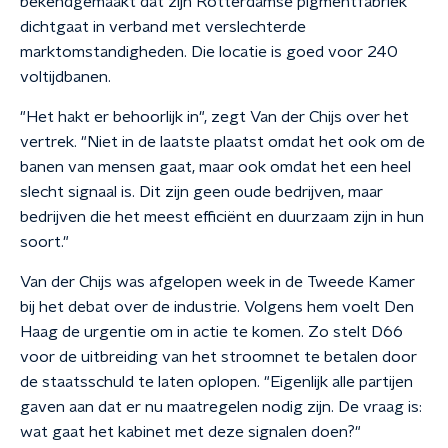
bekendgemaakt dat zijn Rotterdamse pigmentfabriek
dichtgaat in verband met verslechterde
marktomstandigheden. Die locatie is goed voor 240
voltijdbanen.
"Het hakt er behoorlijk in", zegt Van der Chijs over het
vertrek. "Niet in de laatste plaatst omdat het ook om de
banen van mensen gaat, maar ook omdat het een heel
slecht signaal is. Dit zijn geen oude bedrijven, maar
bedrijven die het meest efficiënt en duurzaam zijn in hun
soort."
Van der Chijs was afgelopen week in de Tweede Kamer
bij het debat over de industrie. Volgens hem voelt Den
Haag de urgentie om in actie te komen. Zo stelt D66
voor de uitbreiding van het stroomnet te betalen door
de staatsschuld te laten oplopen. "Eigenlijk alle partijen
gaven aan dat er nu maatregelen nodig zijn. De vraag is:
wat gaat het kabinet met deze signalen doen?"