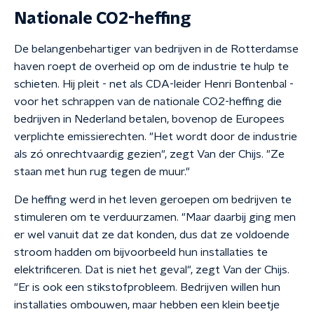
Nationale CO2-heffing
De belangenbehartiger van bedrijven in de Rotterdamse
haven roept de overheid op om de industrie te hulp te
schieten. Hij pleit - net als CDA-leider Henri Bontenbal -
voor het schrappen van de nationale CO2-heffing die
bedrijven in Nederland betalen, bovenop de Europees
verplichte emissierechten. "Het wordt door de industrie
als zó onrechtvaardig gezien", zegt Van der Chijs. "Ze
staan met hun rug tegen de muur."
De heffing werd in het leven geroepen om bedrijven te
stimuleren om te verduurzamen. "Maar daarbij ging men
er wel vanuit dat ze dat konden, dus dat ze voldoende
stroom hadden om bijvoorbeeld hun installaties te
elektrificeren. Dat is niet het geval", zegt Van der Chijs.
"Er is ook een stikstofprobleem. Bedrijven willen hun
installaties ombouwen, maar hebben een klein beetje