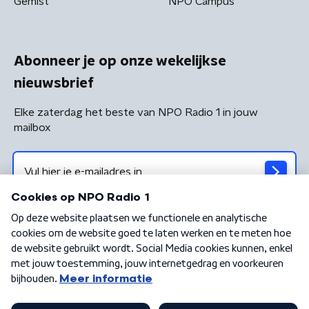
Gemist
NPO Campus
Abonneer je op onze wekelijkse
nieuwsbrief
Elke zaterdag het beste van NPO Radio 1 in jouw
mailbox
Algemene voorwaarden
Privacybeleid
Cookiebeleid