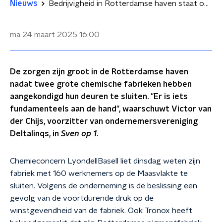
Nieuws
Bedrijvigheid in Rotterdamse haven staat onder druk door oneerlijk speelveld, waarschuwt voorman
ma 24 maart 2025
16:00
De zorgen zijn groot in de Rotterdamse haven
nadat twee grote chemische fabrieken hebben
aangekondigd hun deuren te sluiten. "Er is iets
fundamenteels aan de hand", waarschuwt Victor van
der Chijs, voorzitter van ondernemersvereniging
Deltalinqs, in
Sven op 1
.
Chemieconcern LyondellBasell liet dinsdag weten zijn
fabriek met 160 werknemers op de Maasvlakte te
sluiten. Volgens de onderneming is de beslissing een
gevolg van de voortdurende druk op de
winstgevendheid van de fabriek. Ook Tronox heeft