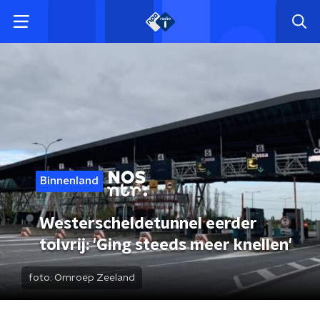
Binnenland
Westerscheldetunnel eerder
tolvrij: 'Ging steeds meer knellen'
foto:
Omroep Zeeland