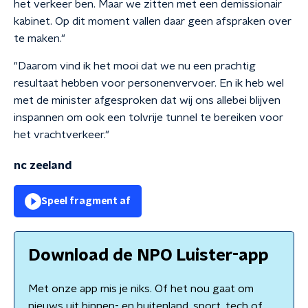
het verkeer ben. Maar we zitten met een demissionair
kabinet. Op dit moment vallen daar geen afspraken over
te maken."
"Daarom vind ik het mooi dat we nu een prachtig
resultaat hebben voor personenvervoer. En ik heb wel
met de minister afgesproken dat wij ons allebei blijven
inspannen om ook een tolvrije tunnel te bereiken voor
het vrachtverkeer."
nc zeeland
Speel fragment af
Download de NPO Luister-app
Met onze app mis je niks. Of het nou gaat om
nieuws uit binnen- en buitenland, sport, tech of