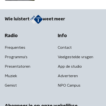
Wie luistert
weet meer
Radio
Info
Frequenties
Contact
Programma's
Veelgestelde vragen
Presentatoren
App de studio
Muziek
Adverteren
Gemist
NPO Campus
Abonneer je op onze wekelijkse