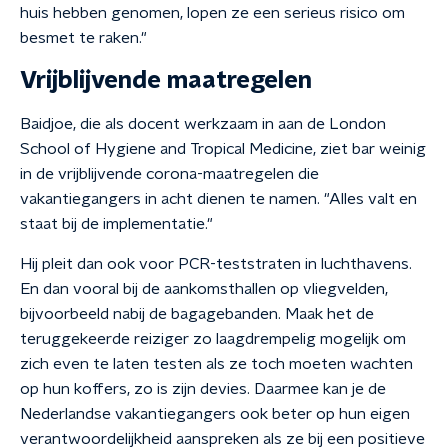
huis hebben genomen, lopen ze een serieus risico om
besmet te raken."
Vrijblijvende maatregelen
Baidjoe, die als docent werkzaam in aan de London
School of Hygiene and Tropical Medicine, ziet bar weinig
in de vrijblijvende corona-maatregelen die
vakantiegangers in acht dienen te namen. "Alles valt en
staat bij de implementatie."
Hij pleit dan ook voor PCR-teststraten in luchthavens.
En dan vooral bij de aankomsthallen op vliegvelden,
bijvoorbeeld nabij de bagagebanden. Maak het de
teruggekeerde reiziger zo laagdrempelig mogelijk om
zich even te laten testen als ze toch moeten wachten
op hun koffers, zo is zijn devies. Daarmee kan je de
Nederlandse vakantiegangers ook beter op hun eigen
verantwoordelijkheid aanspreken als ze bij een positieve