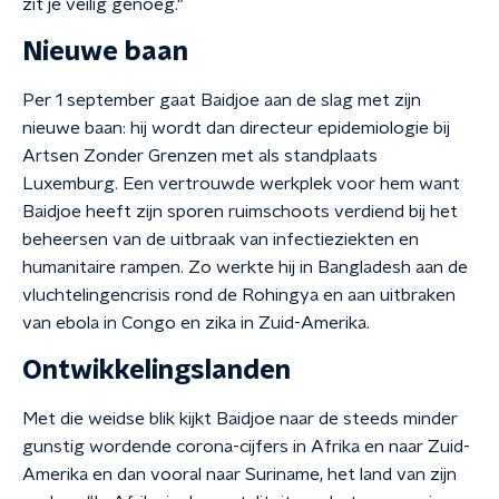
zit je veilig genoeg."
Nieuwe baan
Per 1 september gaat Baidjoe aan de slag met zijn
nieuwe baan: hij wordt dan directeur epidemiologie bij
Artsen Zonder Grenzen met als standplaats
Luxemburg. Een vertrouwde werkplek voor hem want
Baidjoe heeft zijn sporen ruimschoots verdiend bij het
beheersen van de uitbraak van infectieziekten en
humanitaire rampen. Zo werkte hij in Bangladesh aan de
vluchtelingencrisis rond de Rohingya en aan uitbraken
van ebola in Congo en zika in Zuid-Amerika.
Ontwikkelingslanden
Met die weidse blik kijkt Baidjoe naar de steeds minder
gunstig wordende corona-cijfers in Afrika en naar Zuid-
Amerika en dan vooral naar Suriname, het land van zijn