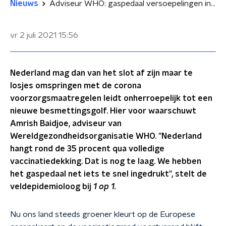
Nieuws
Adviseur WHO: gaspedaal versoepelingen in Nederland te snel ingedrukt
vr 2 juli 2021
15:56
Nederland mag dan van het slot af zijn maar te
losjes omspringen met de corona
voorzorgsmaatregelen leidt onherroepelijk tot een
nieuwe besmettingsgolf. Hier voor waarschuwt
Amrish Baidjoe, adviseur van
Wereldgezondheidsorganisatie WHO. "Nederland
hangt rond de 35 procent qua volledige
vaccinatiedekking. Dat is nog te laag. We hebben
het gaspedaal net iets te snel ingedrukt", stelt de
veldepidemioloog bij
1 op 1.
Nu ons land steeds groener kleurt op de Europese