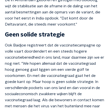
De in Amsterdam geboren en getogen microbioloog
wijt de stabilisatie aan de afname in de daling van het
aantal besmettingen aan de opmars van de variant, die
voor het eerst in India opdook. "Dat komt door de
Deltavariant, die steeds meer voorkomt."
Geen solide strategie
Ook Baidjoe registreert dat de vaccinatiecampagne op
volle vaart doordendert en een steeds hogere
vaccinatiebereidheid in ons land, maar daarmee zijn we er
nog niet. "We hopen allemaal dat de vaccinatiegraad
hoog genoeg gaat liggen om een vierde golf te
voorkomen. En met die vaccinatiegraad gaat het de
goede kant op. Maar hoop is geen solide strategie. In
verschillende pockets van ons land en dan vooral in de
sociaaleconomisch zwakkere wijken blijft de
vaccinatiegraad laag. Als die bewoners in contact komen
met mensen die het virus van het buitenland mee naar