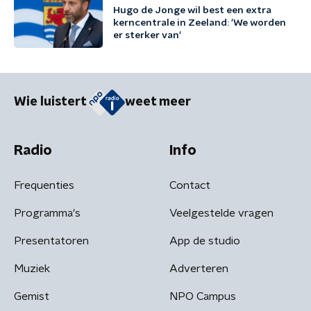
Hugo de Jonge wil best een extra
kerncentrale in Zeeland: 'We worden
er sterker van'
Wie luistert
weet meer
Radio
Info
Frequenties
Contact
Programma's
Veelgestelde vragen
Presentatoren
App de studio
Muziek
Adverteren
Gemist
NPO Campus