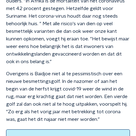
ouders. "In Afrika is de mortaliteit van het coronavirus
met 42 procent gestegen. Hetzelfde geldt voor
Suriname. Het corona-virus houdt daar nog steeds
behoorlijk huis. " Met alle risico's van dien op veel
besmettelijk varianten die dan ook weer onze kant
kunnen opkomen, voegt hij eraan toe. "Het bewijst maar
weer eens hoe belangrijk het is dat inwoners van
ontwikkelingslanden gevaccineerd worden en dat dit
ook in ons belang is."
Overigens is Baidjoe niet al te pessimistisch over een
nieuwe besmettingsgolf. In de nazomer of aan het
begin van de herfst krijgt covid-19 weer de wind in de
rug, maar erg krachtig gaat dat niet worden. Een vierde
golf zal dan ook niet al te hoog uitpakken, voorspelt hij.
"Zo erg als het vorig jaar met betrekking tot corona
was, gaat het dit najaar niet meer worden.”