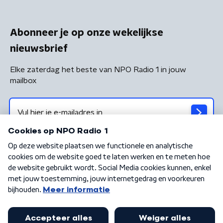
Abonneer je op onze wekelijkse
nieuwsbrief
Elke zaterdag het beste van NPO Radio 1 in jouw
mailbox
Algemene voorwaarden
Privacybeleid
Cookiebeleid