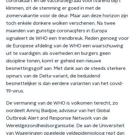
coronakaart en de vaccinatiegraad voortvarend blijft
klimmen, zit de stemming er goed in met de
zomervakantie voor de deur. Maar aan deze horizon zijn
toch enkele donkere wolken verschenen. Na twee
maanden van gunstige coronacijfers in Europa
signaleert de WHO een trendbreuk. Reden genoeg voor
de Europese afdeling van de WHO een waarschuwing
uit te vaardigen: als overheden en burgers geen
discipline tonen, komt er geheid een nieuwe
besmettingsgolf aan. Met dank aan de steeds sterkere
opmars van de Delta-variant, die beduidend
besmettelijker is dan eerdere varianten van het covid-
19-virus.
De vermaning van de WHO is volkomen terecht, zo
oordeelt Amrisj Baidjoe, adviseur van het Global
Outbreak Alert and Response Network van de
Wereldgezondheidsorganisatie. De aan de Universiteit
van Wageningen opgeleide veldepidemioloog rept dan