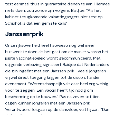
test eenmaal thuis in quarantaine dienen te aan. Hiermee
niets doen, zou zonde zijn volgens Baidjoe. "Als het
kabinet terugkomende vakantiegangers niet test op
Schiphol, is dat een gemiste kans'.
Janssen-prik
Onze rijksoverheid heeft sowieso nog wel meer
huiswerk te doen als het gaat om de manier waarop het
juiste vaccinatiebeleid wordt gecommuniceerd. Met
stijgende verbazing signaleert Baidjoe dat Nederlanders
die zijn ingeënt met een Janssen-prik - veelal jongeren -
vrijwel direct toegang krijgen tot de disco of ander
evenement. "Wetenschappelijk valt daar heel erg weinig
voor te zeggen. Een vaccin heeft tijd nodig om
bescherming op te bouwen." Pas na zeven tot tien
dagen kunnen jongeren met een Janssen-prik
‘verantwoord’ losgaan op de dansvloer, vult hij aan. "Dan