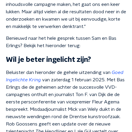
inhoudsvolle campagne maken, het gaat ons een keer
lukken. Maar altijd vielen al die resultaten dood neer in de
onderzoeken en kwamen we uit bij eenvoudige, korte
en makkelijk te verwerken denktrant."
Benieuwd naar het hele gesprek tussen Sam en Bas
Erlings? Bekijk het hieronder terug:
Wil je beter ingelicht zijn?
Beluister dan hieronder de gehele uitzending van
Goed
Ingelichte Kring
van zaterdag 1 februari 2025. Met Bas
Erlings die de geheimen achter de succesvolle VVD-
campagnes onthult en journalist Ton F. van Dijk die de
eerste persconferentie van vicepremier Fleur Agema
bespreekt. Misdaadjournalist Mick van Wely duikt in de
nieuwste wendingen rond de Drentse kunstroofzaak.
Rob Goossens geeft een update over de nieuwe
talentenjacht
The Headliner
en Lale Gül vertelt over