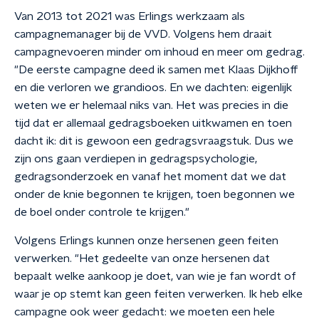
Van 2013 tot 2021 was Erlings werkzaam als
campagnemanager bij de VVD. Volgens hem draait
campagnevoeren minder om inhoud en meer om gedrag.
"De eerste campagne deed ik samen met Klaas Dijkhoff
en die verloren we grandioos. En we dachten: eigenlijk
weten we er helemaal niks van. Het was precies in die
tijd dat er allemaal gedragsboeken uitkwamen en toen
dacht ik: dit is gewoon een gedragsvraagstuk. Dus we
zijn ons gaan verdiepen in gedragspsychologie,
gedragsonderzoek en vanaf het moment dat we dat
onder de knie begonnen te krijgen, toen begonnen we
de boel onder controle te krijgen."
Volgens Erlings kunnen onze hersenen geen feiten
verwerken. "Het gedeelte van onze hersenen dat
bepaalt welke aankoop je doet, van wie je fan wordt of
waar je op stemt kan geen feiten verwerken. Ik heb elke
campagne ook weer gedacht: we moeten een hele