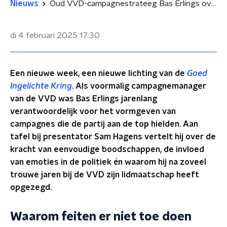
Nieuws
Oud VVD-campagnestrateeg Bas Erlings over campagne voeren: 'Feiten doen er niet toe'
di 4 februari 2025
17:30
Een nieuwe week, een nieuwe lichting van de
Goed
Ingelichte Kring
. Als voormalig campagnemanager
van de VVD was Bas Erlings jarenlang
verantwoordelijk voor het vormgeven van
campagnes die de partij aan de top hielden. Aan
tafel bij presentator Sam Hagens vertelt hij over de
kracht van eenvoudige boodschappen, de invloed
van emoties in de politiek én waarom hij na zoveel
trouwe jaren bij de VVD zijn lidmaatschap heeft
opgezegd.
Waarom feiten er niet toe doen