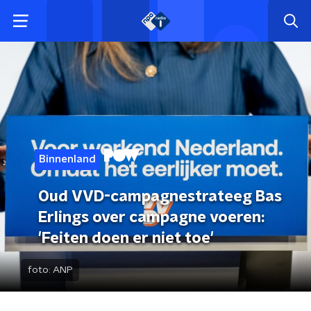
Binnenland
Oud VVD-campagnestrateeg Bas
Erlings over campagne voeren:
'Feiten doen er niet toe'
foto:
ANP