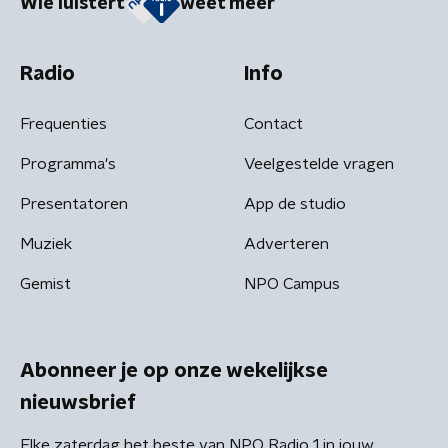
Wie luistert
weet meer
Radio
Info
Frequenties
Contact
Programma's
Veelgestelde vragen
Presentatoren
App de studio
Muziek
Adverteren
Gemist
NPO Campus
Abonneer je op onze wekelijkse
nieuwsbrief
Elke zaterdag het beste van NPO Radio 1 in jouw