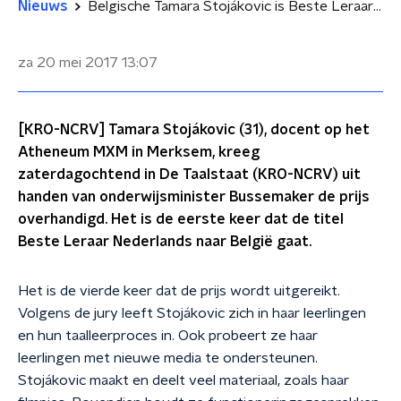
Nieuws
Belgische Tamara Stojákovic is Beste Leraar Nederlands 2017
za 20 mei 2017
13:07
[KRO-NCRV] Tamara Stojákovic (31), docent op het
Atheneum MXM in Merksem, kreeg
zaterdagochtend in De Taalstaat (KRO-NCRV) uit
handen van onderwijsminister Bussemaker de prijs
overhandigd. Het is de eerste keer dat de titel
Beste Leraar Nederlands naar België gaat.
Het is de vierde keer dat de prijs wordt uitgereikt.
Volgens de jury leeft Stojákovic zich in haar leerlingen
en hun taalleerproces in. Ook probeert ze haar
leerlingen met nieuwe media te ondersteunen.
Stojákovic maakt en deelt veel materiaal, zoals haar