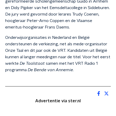
gereformeerde scholengemeenschap Guido in Arnhem
en Didy Pijpker van het Eemsdeltacollege in Siddeburen.
De jury werd gevormd door lerares Trudy Coenen,
hoogleraar Peter-Arno Coppen en de Vlaamse
emeritus-hoogleraar Frans Daems.
Onderwijsorganisaties in Nederland en België
ondersteunen de verkiezing, net als mede-organisator
Onze Taal en dit jaar ook de VRT. Kandidaten uit België
kunnen al langer meedingen naar de titel. Voor het eerst
werkte
De Taalstaat
samen met het VRT Radio 1
programma
De Bende van Annemie
.
Advertentie via ster.nl