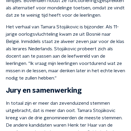
filmpjes. Bovendien houdt ze functioneringsgesprekken
als alternatief voor mondelinge toetsen, omdat ze vindt
dat ze te weinig tijd heeft voor de leerlingen.
Het verhaal van Tamara Stojákovic is bijzonder. Als 11-
jarige oorlogsvluchteling kwam ze uit Bosnië naar
België. Inmiddels staat ze alweer zeven jaar voor de klas
als lerares Nederlands. Stojákovic probeert zich als
docent aan te passen aan de leefwereld van de
leerlingen. ''Ik vraag mijn leerlingen voortdurend wat ze
missen in de lessen, maar denken later in het echte leven
nodig te zullen hebben.''
Jury en samenwerking
In totaal zijn er meer dan zevenduizend stemmen
uitgebracht, dat is meer dan ooit. Tamara Stojákovic
kreeg van de drie genomineerden de meeste stemmen.
De andere kandidaten waren Henk ter Haar van de