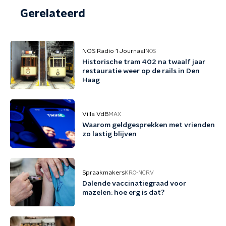
Gerelateerd
NOS Radio 1 Journaal
NOS
Historische tram 402 na twaalf jaar
restauratie weer op de rails in Den
Haag
Villa VdB
MAX
Waarom geldgesprekken met vrienden
zo lastig blijven
Spraakmakers
KRO-NCRV
Dalende vaccinatiegraad voor
mazelen: hoe erg is dat?