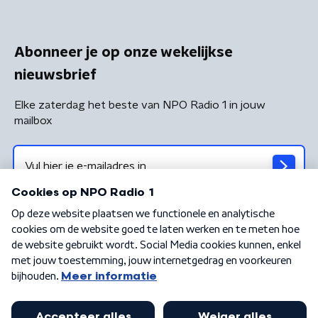
Abonneer je op onze wekelijkse
nieuwsbrief
Elke zaterdag het beste van NPO Radio 1 in jouw
mailbox
Algemene voorwaarden
Privacybeleid
Cookiebeleid