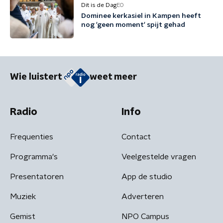
Dit is de Dag
EO
Dominee kerkasiel in Kampen heeft
nog 'geen moment' spijt gehad
Wie luistert
weet meer
Radio
Info
Frequenties
Contact
Programma's
Veelgestelde vragen
Presentatoren
App de studio
Muziek
Adverteren
Gemist
NPO Campus