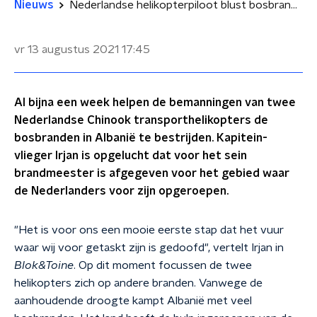
Nieuws
Nederlandse helikopterpiloot blust bosbranden in Albanië: 'Boeren op de grond zwaaien dankbaar naar ons'
vr 13 augustus 2021
17:45
Al bijna een week helpen de bemanningen van twee
Nederlandse Chinook transporthelikopters de
bosbranden in Albanië te bestrijden. Kapitein-
vlieger Irjan is opgelucht dat voor het sein
brandmeester is afgegeven voor het gebied waar
de Nederlanders voor zijn opgeroepen.
"Het is voor ons een mooie eerste stap dat het vuur
waar wij voor getaskt zijn is gedoofd", vertelt Irjan in
Blok&Toine
. Op dit moment focussen de twee
helikopters zich op andere branden. Vanwege de
aanhoudende droogte kampt Albanië met veel