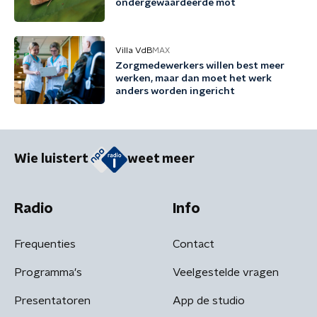
ondergewaardeerde mot
Villa VdB
MAX
Zorgmedewerkers willen best meer
werken, maar dan moet het werk
anders worden ingericht
Wie luistert
weet meer
Radio
Info
Frequenties
Contact
Programma's
Veelgestelde vragen
Presentatoren
App de studio