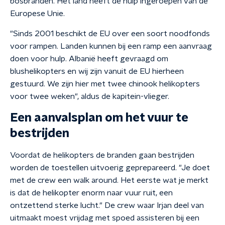
bosbranden. Het land heeft de hulp ingeroepen van de
Europese Unie.
"Sinds 2001 beschikt de EU over een soort noodfonds
voor rampen. Landen kunnen bij een ramp een aanvraag
doen voor hulp. Albanië heeft gevraagd om
blushelikopters en wij zijn vanuit de EU hierheen
gestuurd. We zijn hier met twee chinook helikopters
voor twee weken", aldus de kapitein-vlieger.
Een aanvalsplan om het vuur te
bestrijden
Voordat de helikopters de branden gaan bestrijden
worden de toestellen uitvoerig geprepareerd. "Je doet
met de crew een walk around. Het eerste wat je merkt
is dat de helikopter enorm naar vuur ruit, een
ontzettend sterke lucht." De crew waar Irjan deel van
uitmaakt moest vrijdag met spoed assisteren bij een