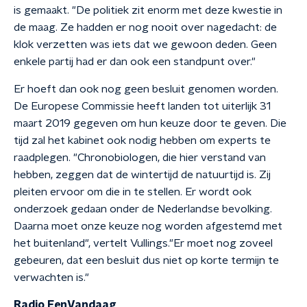
is gemaakt.
"De politiek zit enorm met deze kwestie in
de maag. Ze hadden er nog nooit over nagedacht: de
klok verzetten was iets dat we gewoon deden. Geen
enkele partij had er dan ook een standpunt over."
Er hoeft dan ook nog geen besluit genomen worden.
De Europese Commissie heeft landen tot uiterlijk 31
maart 2019 gegeven om hun keuze door te geven. Die
tijd zal het kabinet ook nodig hebben om experts te
raadplegen.
"Chronobiologen, die hier verstand van
hebben, zeggen dat de wintertijd de natuurtijd is. Zij
pleiten ervoor om die in te stellen. Er wordt ook
onderzoek gedaan onder de Nederlandse bevolking.
Daarna moet onze keuze nog worden afgestemd met
het buitenland", vertelt Vullings."Er moet nog zoveel
gebeuren, dat een besluit dus niet op korte termijn te
verwachten is."
Radio EenVandaag