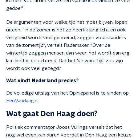
komen. Vooral het verzetten van de klok vinden ze veel
gedoe."
De argumenten voor welke tijd het moet blijven, lopen
uiteen. "In de zomer is het zo heerlijk lang licht en ook
veiligheid wordt veel genoemd, zeggen voorstanders
van de zomertijd", vertelt Rademaker. "Over de
wintertijd zeggen mensen dan weer: het wordt dan erg
laat licht in de ochtend. Dat het 'de ware tijd' zou zijn
wordt ook veel gezegd."
Wat vindt Nederland precies?
De volledige uitslag van het Opiniepanel is te vinden op
EenVandaag.nl.
Wat gaat Den Haag doen?
Politiek commentator Joost Vullings vertelt dat het
nog wel even kan duren voordat in Den Haag een keuze