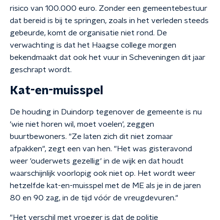
risico van 100.000 euro. Zonder een gemeentebestuur
dat bereid is bij te springen, zoals in het verleden steeds
gebeurde, komt de organisatie niet rond. De
verwachting is dat het Haagse college morgen
bekendmaakt dat ook het vuur in Scheveningen dit jaar
geschrapt wordt.
Kat-en-muisspel
De houding in Duindorp tegenover de gemeente is nu
'wie niet horen wil, moet voelen', zeggen
buurtbewoners. "Ze laten zich dit niet zomaar
afpakken", zegt een van hen. "Het was gisteravond
weer 'ouderwets gezellig' in de wijk en dat houdt
waarschijnlijk voorlopig ook niet op. Het wordt weer
hetzelfde kat-en-muisspel met de ME als je in de jaren
80 en 90 zag, in de tijd vóór de vreugdevuren."
"Het verschil met vroeger is dat de politie