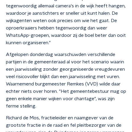
tegenwoordig allemaal camera's in de wijk heeft hangen,
waardoor je aanstichters er sneller uit kunt halen. De
wijkagenten weten ook precies om wie het gaat. De
oproerkraaiers hebben tegenwoordig dan weer
WhatsApp-groepen, waardoor zij de boel beter dan ooit
kunnen organiseren."
Afgelopen donderdag waarschuwden verschillende
partijen in de gemeenteraad al voor het scenario waarin
een jaarwisseling zonder georganiseerde vreugdevuren
veel risicovoller blijkt dan een jaarwisseling met vuren.
Waarnemend burgemeester Remkes (VVD) wilde daar
echter niets over horen. "Het gemeentebestuur mag op
geen enkele manier wijken voor chantage", was zijn
ferme stelling.
Richard de Mos, fractieleider en naamgever van de
grootste fractie in de raad en fel pleitbezorger van de