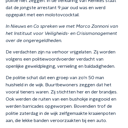
politie niet zeggen. In de verklaring van Remkes staat
dat de jongste arrestant 9 jaar oud was en werd
opgepakt met een molotovcocktail.
In Nieuws en Co spreken we met Marco Zannoni van
het Instituut voor Veiligheids- en Crisismanagement
over de ongeregeldheden.
De verdachten zijn na verhoor vrijgelaten. Zij worden
volgens een politiewoordvoerder verdacht van
openlijke geweldpleging, vernieling en baldadigheden.
De politie schat dat een groep van zo'n 50 man
huishield in de wijk. Buurtbewoners zeggen dat het
vooral tieners waren. Zij stichtten her en der brandjes.
Ook werden de ruiten van een bushokje ingegooid en
werden barricades opgeworpen. Bovendien trof de
politie zaterdag in de wijk zelfgemaakte kraaienpoten
aan, die lekke banden veroorzaakten bij een auto.