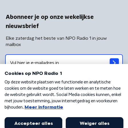
Abonneer je op onze wekelijkse
nieuwsbrief
Elke zaterdag het beste van NPO Radio 1 in jouw
mailbox
Algemene voorwaarden
Privacybeleid
Cookiebeleid