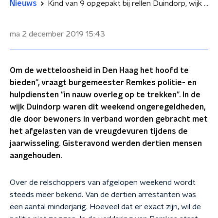
Nieuws
Kind van 9 opgepakt bij rellen Duindorp, wijk verwacht roerige maand
ma 2 december 2019
15:43
Om de wetteloosheid in Den Haag het hoofd te
bieden", vraagt burgemeester Remkes politie- en
hulpdiensten "in nauw overleg op te trekken". In de
wijk Duindorp waren dit weekend ongeregeldheden,
die door bewoners in verband worden gebracht met
het afgelasten van de vreugdevuren tijdens de
jaarwisseling. Gisteravond werden dertien mensen
aangehouden.
Over de relschoppers van afgelopen weekend wordt
steeds meer bekend. Van de dertien arrestanten was
een aantal minderjarig. Hoeveel dat er exact zijn, wil de