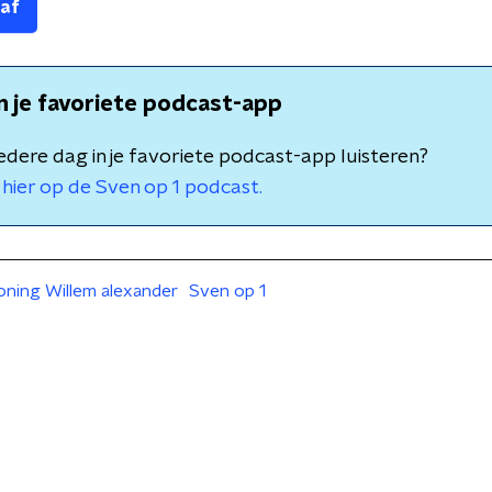
 af
in je favoriete podcast-app
 iedere dag in je favoriete podcast-app luisteren?
hier op de Sven op 1 podcast.
oning Willem alexander
Sven op 1