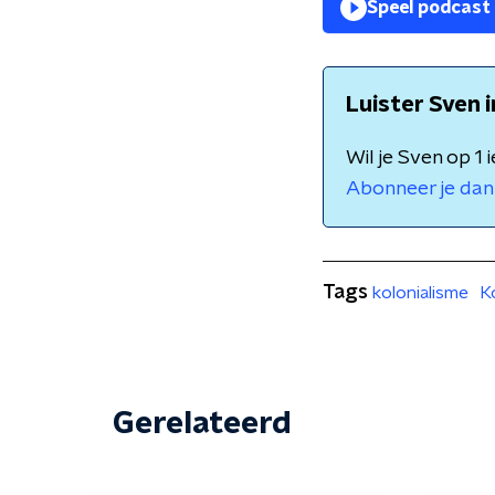
Speel podcast
Luister Sven 
Wil je Sven op 1
Abonneer je dan 
Tags
kolonialisme
K
Gerelateerd