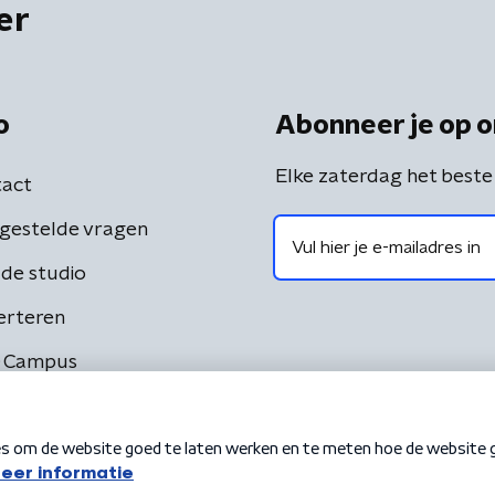
er
o
Abonneer je op o
Elke zaterdag het beste
act
gestelde vragen
de studio
erteren
 Campus