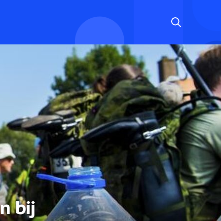
n bij