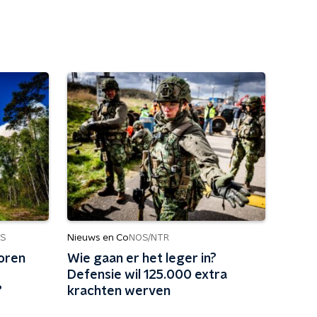
Nieuws en Co
S
NOS/NTR
loren
Wie gaan er het leger in?
Defensie wil 125.000 extra
?
krachten werven