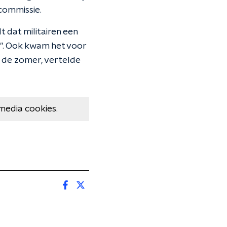
 commissie.
 dat militairen een
ie". Ook kwam het voor
n de zomer, vertelde
media cookies.