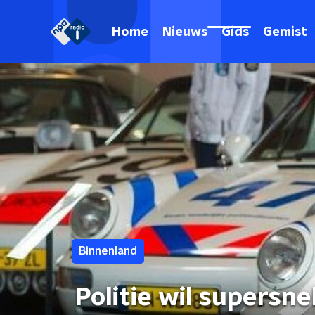
Home
Nieuws
Gids
Gemist
Binnenland
Politie wil supersne