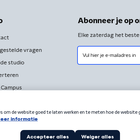
o
Abonneer je op o
Elke zaterdag het beste
act
gestelde vragen
de studio
erteren
 Campus