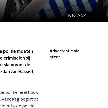
foto:
ANP
Advertentie via
e politie moeten
ster.nl
 criminelen bij
t slaan voor de
-Jan van Hasselt,
de politie heeft ook
. Vandaag begint de
den bij de politie