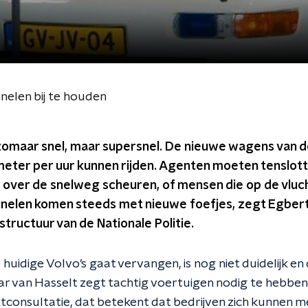
inelen bij te houden
omaar snel, maar supersnel. De nieuwe wagens van d
eter per uur kunnen rijden. Agenten moeten tenslotte
 over de snelweg scheuren, of mensen die op de vluch
iminelen komen steeds met nieuwe foefjes, zegt Egbert
structuur van de Nationale Politie.
uidige Volvo’s gaat vervangen, is nog niet duidelijk en 
r van Hasselt zegt tachtig voertuigen nodig te hebben
nsultatie, dat betekent dat bedrijven zich kunnen mel