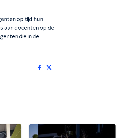
genten op tijd hun
 is aan docenten op de
agenten die in de