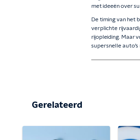
met ideeën over su
De timing van het b
verplichte rijvaar
rijopleiding. Maar 
supersnelle auto’s
Gerelateerd