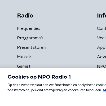
Radio
Inf
Frequenties
Cont
Programma's
Veel
Presentatoren
App 
Muziek
Adv
Gemist
NPO
Algemene voorwaarden
Privacybeleid