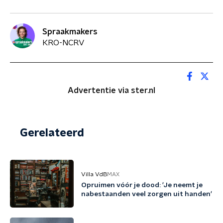
Spraakmakers
KRO-NCRV
Advertentie via ster.nl
Gerelateerd
Villa VdB
MAX
Opruimen vóór je dood: 'Je neemt je
nabestaanden veel zorgen uit handen'