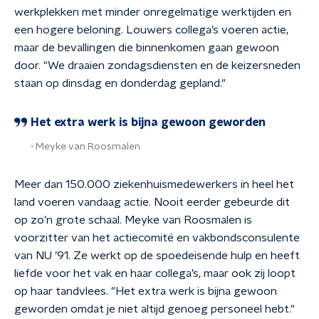
werkplekken met minder onregelmatige werktijden en
een hogere beloning. Louwers collega’s voeren actie,
maar de bevallingen die binnenkomen gaan gewoon
door. "We draaien zondagsdiensten en de keizersneden
staan op dinsdag en donderdag gepland."
Het extra werk is bijna gewoon geworden
Meyke van Roosmalen
Meer dan 150.000 ziekenhuismedewerkers in heel het
land voeren vandaag actie. Nooit eerder gebeurde dit
op zo’n grote schaal. Meyke van Roosmalen is
voorzitter van het actiecomité en vakbondsconsulente
van NU ’91. Ze werkt op de spoedeisende hulp en heeft
liefde voor het vak en haar collega’s, maar ook zij loopt
op haar tandvlees. "Het extra werk is bijna gewoon
geworden omdat je niet altijd genoeg personeel hebt."