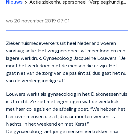
Nieuws
Actie ziekenhuispersoneel: 'Verpleegkundige blijft maar geven'
wo 20 november 2019
07:01
Ziekenhuismedewerkers uit heel Nederland voeren
vandaag actie. Het zorgpersoneel wil meer loon en een
lagere werkdruk. Gynaecoloog Jacqueline Louwers: "Je
moet het werk doen met de mensen die er zijn. Het
gaat niet van de zorg van de patiënt af, dus gaat het nu
van de verpleegkundige af."
Louwers werkt als gynaecoloog in het Diakonessenhuis
in Utrecht. Ze ziet met eigen ogen wat de werkdruk
met haar collega's en de afdeling doet. "We hebben het
hier over mensen die altijd maar moeten werken. 's
Nachts, in het weekend en met Kerst."
De gynaecoloog ziet jonge mensen vertrekken naar