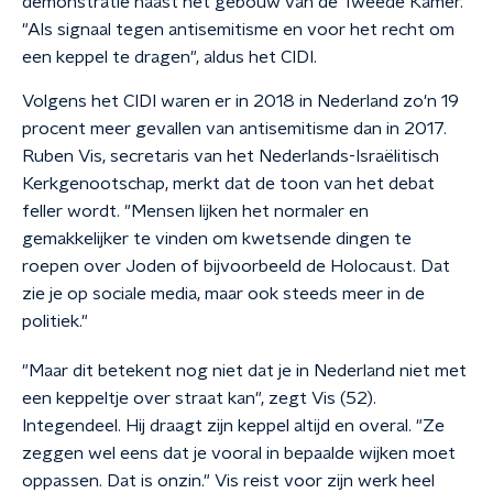
demonstratie naast het gebouw van de Tweede Kamer.
"Als signaal tegen antisemitisme en voor het recht om
een keppel te dragen", aldus het CIDI.
Volgens het CIDI waren er in 2018 in Nederland zo'n 19
procent meer gevallen van antisemitisme dan in 2017.
Ruben Vis, secretaris van het Nederlands-Israëlitisch
Kerkgenootschap, merkt dat de toon van het debat
feller wordt. "Mensen lijken het normaler en
gemakkelijker te vinden om kwetsende dingen te
roepen over Joden of bijvoorbeeld de Holocaust. Dat
zie je op sociale media, maar ook steeds meer in de
politiek."
"Maar dit betekent nog niet dat je in Nederland niet met
een keppeltje over straat kan", zegt Vis (52).
Integendeel. Hij draagt zijn keppel altijd en overal. "Ze
zeggen wel eens dat je vooral in bepaalde wijken moet
oppassen. Dat is onzin." Vis reist voor zijn werk heel