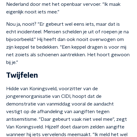
Nederland door met het openbaar vervoer. "Ik maak
eigenlijk nooit iets mee."
Nou ja, nooit? "Er gebeurt wel eens iets, maar dat is
echt incidenteel. Mensen schelden je uit of roepen je na
bijvoorbeeld." Hij heeft dan ook nooit overwogen om
zijn keppel te bedekken. "Een keppel dragen is voor mij
net zoiets als schoenen aantrekken. Het hoort gewoon
bij je."
Twijfelen
Hidde van Koningsveld, voorzitter van de
jongerenorganisatie van CIDI, hoopt dat de
demonstratie van vanmiddag vooral de aandacht
vestigt op de afhandeling van aangiften tegen
antisemitisme. "Daar gebeurt vaak niet veel mee", zegt
Van Koningsveld. Hijzelf doet daarom zelden aangifte
wanneer hij iets vervelends meemaakt. "Ik meld het wel