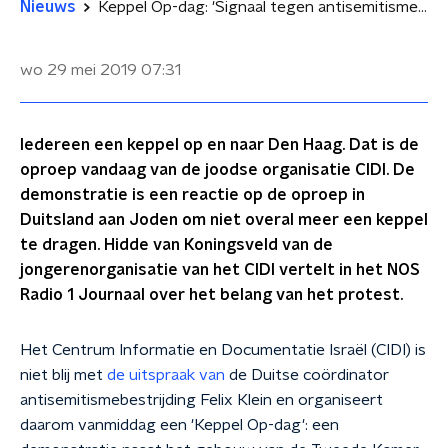
Nieuws
Keppel Op-dag: 'Signaal tegen antisemitisme en voor recht om keppel te dragen'
wo 29 mei 2019
07:31
Iedereen een keppel op en naar Den Haag. Dat is de
oproep vandaag van de joodse organisatie CIDI. De
demonstratie is een reactie op de oproep in
Duitsland aan Joden om niet overal meer een keppel
te dragen. Hidde van Koningsveld van de
jongerenorganisatie van het CIDI vertelt in het NOS
Radio 1 Journaal over het belang van het protest.
Het Centrum Informatie en Documentatie Israël (CIDI) is
niet blij met
de uitspraak van
de Duitse coördinator
antisemitismebestrijding Felix Klein
en organiseert
daarom vanmiddag een 'Keppel Op-dag': een