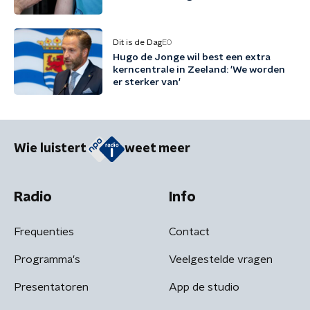
Dit is de Dag
EO
Hugo de Jonge wil best een extra
kerncentrale in Zeeland: 'We worden
er sterker van'
Wie luistert
weet meer
Radio
Info
Frequenties
Contact
Programma's
Veelgestelde vragen
Presentatoren
App de studio