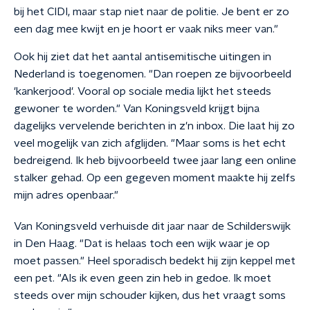
bij het CIDI, maar stap niet naar de politie. Je bent er zo
een dag mee kwijt en je hoort er vaak niks meer van."
Ook hij ziet dat het aantal antisemitische uitingen in
Nederland is toegenomen. "Dan roepen ze bijvoorbeeld
'kankerjood'. Vooral op sociale media lijkt het steeds
gewoner te worden." Van Koningsveld krijgt bijna
dagelijks vervelende berichten in z'n inbox. Die laat hij zo
veel mogelijk van zich afglijden. "Maar soms is het echt
bedreigend. Ik heb bijvoorbeeld twee jaar lang een online
stalker gehad. Op een gegeven moment maakte hij zelfs
mijn adres openbaar."
Van Koningsveld verhuisde dit jaar naar de Schilderswijk
in Den Haag. "Dat is helaas toch een wijk waar je op
moet passen." Heel sporadisch bedekt hij zijn keppel met
een pet. "Als ik even geen zin heb in gedoe. Ik moet
steeds over mijn schouder kijken, dus het vraagt soms