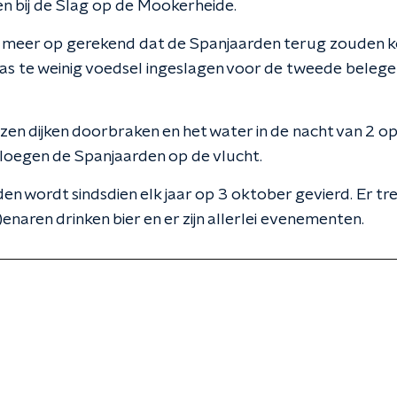
n bij de Slag op de Mookerheide.
et meer op gerekend dat de Spanjaarden terug zouden 
as te weinig voedsel ingeslagen voor de tweede belege
en dijken doorbraken en het water in de nacht van 2 o
loegen de Spanjaarden op de vlucht.
en wordt sindsdien elk jaar op 3 oktober gevierd. Er t
)enaren drinken bier en er zijn allerlei evenementen.