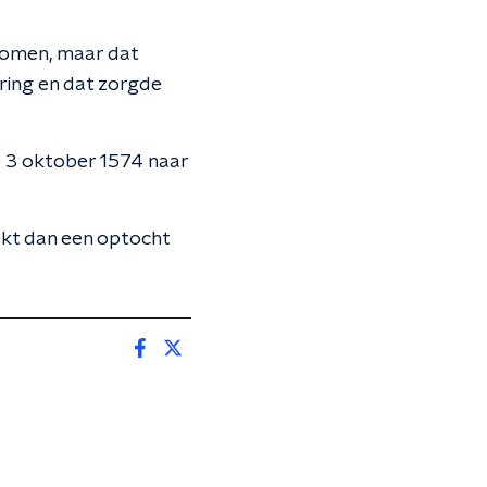
komen, maar dat
ring en dat zorgde
p 3 oktober 1574 naar
rekt dan een optocht