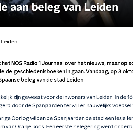
de aan beleg van Leiden
 Leiden
 het NOS Radio 1 Journaal over het nieuws, maar op 
e de geschiedenisboeken in gaan. Vandaag, op 3 okto
Spaanse beleg van de stad Leiden.
kelijk zijn geweest voor de inwoners van Leiden. In de 
rd door de Spanjaarden terwijl er nauwelijks voedsel
jarige Oorlog wilden de Spanjaarden de stad een lesje l
lem van Oranje koos. Een eerste belegering werd onde