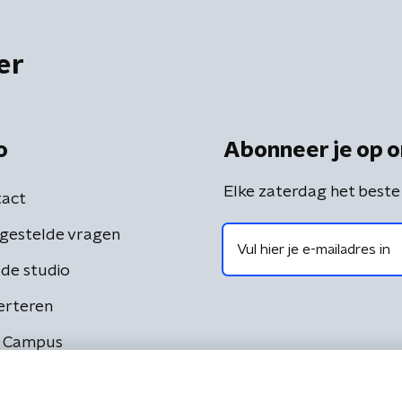
er
o
Abonneer je op o
Elke zaterdag het beste
act
gestelde vragen
de studio
erteren
 Campus