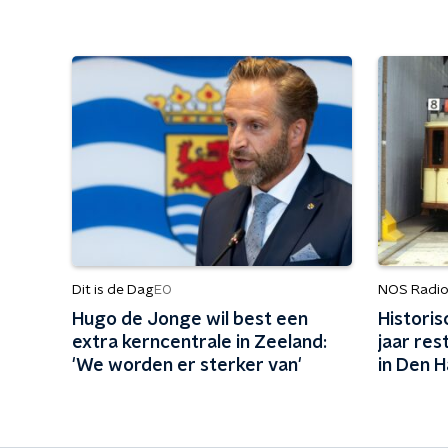
Dit is de Dag
NOS Radio
EO
Hugo de Jonge wil best een
Histori
extra kerncentrale in Zeeland:
jaar res
'We worden er sterker van'
in Den 