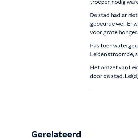
troepen nodig ware
De stad had er ni
gebeurde wel. Er w
voor grote honger.
Pas toen watergeuz
Leiden stroomde, s
Het ontzet van Leid
door de stad, Lei(d
Gerelateerd