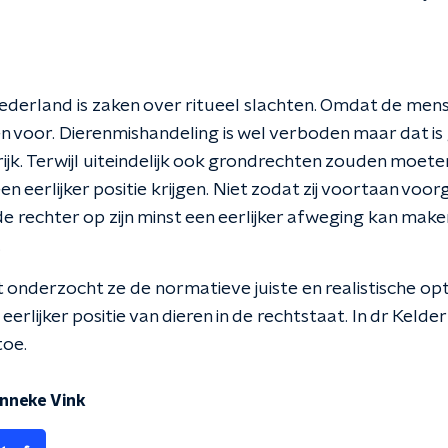
ederland is zaken over ritueel slachten. Omdat de men
n voor. Dierenmishandeling is wel verboden maar dat is
jk. Terwijl uiteindelijk ook grondrechten zouden moeten 
en eerlijker positie krijgen. Niet zodat zij voortaan vo
e rechter op zijn minst een eerlijker afweging kan make
.
t onderzocht ze de normatieve juiste en realistische optie
erlijker positie van dieren in de rechtstaat. In dr Kelder
toe.
anneke Vink