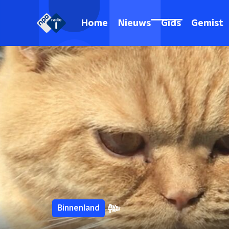
Home
Nieuws
Gids
Gemist
Binnenland