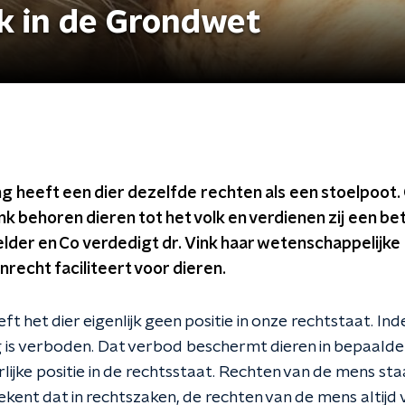
ek in de Grondwet
g heeft een dier dezelfde rechten als een stoelpoot.
k behoren dieren tot het volk en verdienen zij een bet
Kelder en Co verdedigt dr. Vink haar wetenschappelijke
nrecht faciliteert voor dieren.
 het dier eigenlijk geen positie in onze rechtstaat. In
 is verboden. Dat verbod beschermt dieren in bepaald
lijke positie in de rechtsstaat. Rechten van de mens sta
kent dat in rechtszaken, de rechten van de mens altijd