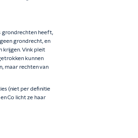
s grondrechten heeft,
 geen grondrecht, en
krijgen. Vink pleit
orgetrokken kunnen
n, maar rechten van
s (niet per definitie
 en Co licht ze haar