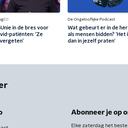
ag
De Ongelooflijke Podcast
EO
Unie in de bres voor
Wat gebeurt er in de he
vid-patiënten: 'Ze
als mensen bidden? 'Het 
vergeten'
dan in jezelf praten'
er
o
Abonneer je op o
Elke zaterdag het beste