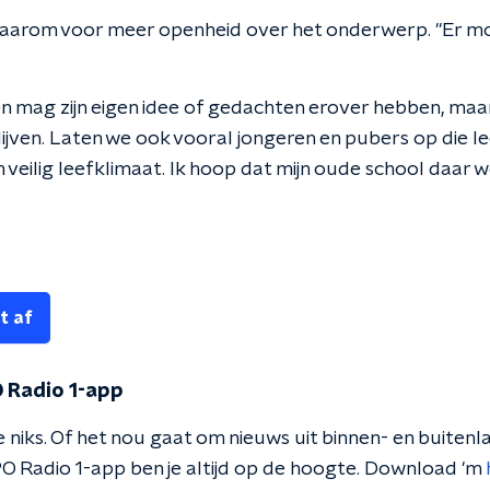
daarom voor meer openheid over het onderwerp. "Er m
een mag zijn eigen idee of gedachten erover hebben, maa
lijven. Laten we ook vooral jongeren en pubers op die lee
 veilig leefklimaat. Ik hoop dat mijn oude school daar 
t af
 Radio 1-app
 niks. Of het nou gaat om nieuws uit binnen- en buitenla
O Radio 1-app ben je altijd op de hoogte. Download 'm