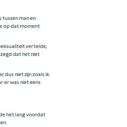
is tussen man en
lde op dat moment
seksualiteit vertelde,
zegd dat het niet
 dus niet zijn zoals ik
ar er was niet eens
de het lang voordat
en.