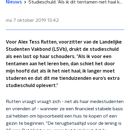
Nieuws
Studieschuld: 'Als ik dit tentamen niet haal kost het me duizenden euro's'
ma 7 oktober 2019
13:42
Voor Alex Tess Rutten, voorzitter van de Landelijke
Studenten Vakbond (LSVb), drukt de studieschuld
als een last op haar schouders. "Als ik voor een
tentamen aan het leren ben, dan schiet het door
mijn hoofd dat als ik het niet haal, ik langer moet
studeren en dat dit me tienduizenden euro’s extra
studieschuld oplevert."
Rutten vraagt vraagt zich - net als haar medestudenten
en vrienden af - wanneer ze een financieel stabiele basis
zal hebben om bijvoorbeeld een huis te kopen of een
gezin te beginnen. "De terugbetaaltijd voor de lening is