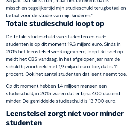
35 jaar. Dat klinkt ruim, maar het betekent dat ik
misschien tegelijkertijd mijn studieschuld terugbetaal en
betaal voor de studie van mijn kinderen."
Totale studieschuld loopt op
De totale studieschuld van studenten en oud-
studenten is op dit moment 19,3 miljard euro. Sinds in
2015 het leenstelsel werd ingevoerd, loopt dit snel op
meldt het CBS vandaag. In het afgelopen jaar nam de
schuld bijvoorbeeld met 1,9 miljard euro toe, dat is 11
procent. Ook het aantal studenten dat leent neemt toe.
Op dit moment hebben 1,4 miljoen mensen een
studieschuld, in 2015 waren dat er bijna 400 duizend
minder. De gemiddelde studieschuld is 13.700 euro.
Leenstelsel zorgt niet voor minder
studenten