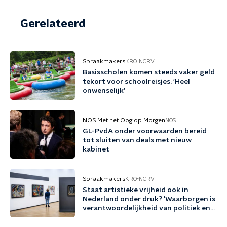
Gerelateerd
Spraakmakers
KRO-NCRV
Basisscholen komen steeds vaker geld
tekort voor schoolreisjes: 'Heel
onwenselijk'
NOS Met het Oog op Morgen
NOS
GL-PvdA onder voorwaarden bereid
tot sluiten van deals met nieuw
kabinet
Spraakmakers
KRO-NCRV
Staat artistieke vrijheid ook in
Nederland onder druk? 'Waarborgen is
verantwoordelijkheid van politiek en
cultuursector'