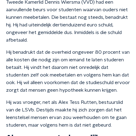
Tweede Kamerlid Dennis Wiersma (VVD) had een
aanvullende beurs voor studenten waarvan ouders niet
kunnen meebetalen. Die bestaat nog steeds, benadrukt
hij. Hij had uiteindelijk dertienduizend euro schuld,
ongeveer het gemiddelde dus. Inmiddels is die schuld
afbetaald.
Hij benadrukt dat de overheid ongeveer 80 procent van
alle kosten die nodig zijn om iemand te laten studeren
betaalt. Hij vindt het daarom niet onredelijk dat
studenten zelf ook meebetalen en volgens hem kan dat
ook. Hij wil alleen voorkomen dat de studieschuld ervoor
zorgt dat mensen geen hypotheek kunnen krijgen.
Hij was vroeger, net als Alex Tess Rutten, bestuurslid
van de LSVb. Destijds maakte hij zich zorgen dat het
leenstelsel mensen ervan zou weerhouden om te gaan
studeren, maar volgens hem is dat niet gebeurd.