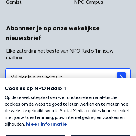
Gemist
NPO Campus
Abonneer je op onze wekelijkse
nieuwsbrief
Elke zaterdag het beste van NPO Radio 1 in jouw
mailbox
Algemene voorwaarden
Privacybeleid
Cookiebeleid