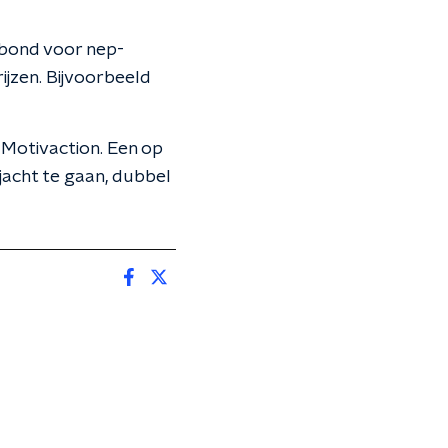
nbond voor nep-
rijzen. Bijvoorbeeld
 Motivaction. Een op
jacht te gaan, dubbel