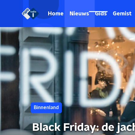
Home
Nieuws
Gids
Gemist
Binnenland
Black Friday: de ja