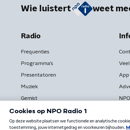
Wie luistert
weet me
Radio
Inf
Frequenties
Cont
Programma's
Veel
Presentatoren
App 
Muziek
Adv
Gemist
NPO