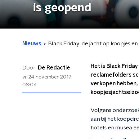
is geopend
Nieuws
Black Friday: de jacht op koopjes e
Het is Black Friday
Door:
De Redactie
reclamefolders sch
vr 24 november 2017
verkopen hebben,
08:04
koopjesjachtseizo
Volgens onderzoek
aan bij het koopci
hotels en musea e