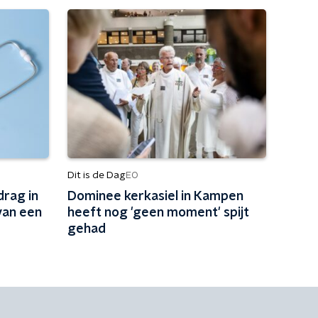
Dit is de Dag
EO
rag in
Dominee kerkasiel in Kampen
van een
heeft nog 'geen moment' spijt
gehad