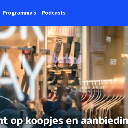
Programma's
Podcasts
cht op koopjes en aanbiedi