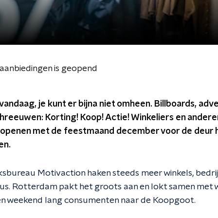
n aanbiedingen is geopend
 vandaag, je kunt er bijna niet omheen. Billboards, adv
reeuwen: Korting! Koop! Actie! Winkeliers en anderen
 openen met de feestmaand december voor de deur 
en.
sbureau Motivaction haken steeds meer winkels, bedr
rcus. Rotterdam pakt het groots aan en lokt samen met w
en weekend lang consumenten naar de Koopgoot.