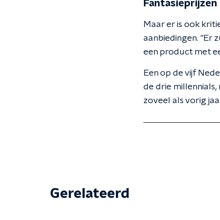
Fantasieprijzen
Maar er is ook kr
aanbiedingen. "Er zu
een product met een
Een op de vijf Ned
de drie millennial
zoveel als vorig jaa
Gerelateerd