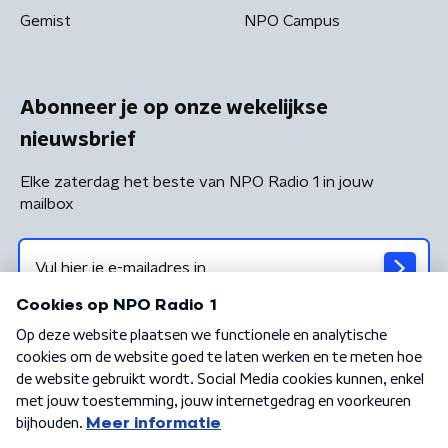
Gemist
NPO Campus
Abonneer je op onze wekelijkse
nieuwsbrief
Elke zaterdag het beste van NPO Radio 1 in jouw
mailbox
Algemene voorwaarden
Privacybeleid
Cookiebeleid