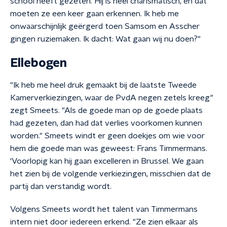
school heeft gezeten. Hij is heel charismatisch, en dat
moeten ze een keer gaan erkennen. Ik heb me
onwaarschijnlijk geërgerd toen Samsom en Asscher
gingen ruziemaken. Ik dacht: Wat gaan wij nu doen?"
Ellebogen
"Ik heb me heel druk gemaakt bij de laatste Tweede
Kamerverkiezingen, waar de PvdA negen zetels kreeg"
zegt Smeets. "Als de goede man op de goede plaats
had gezeten, dan had dat verlies voorkomen kunnen
worden." Smeets windt er geen doekjes om wie voor
hem die goede man was geweest: Frans Timmermans.
‘Voorlopig kan hij gaan excelleren in Brussel. We gaan
het zien bij de volgende verkiezingen, misschien dat de
partij dan verstandig wordt.
Volgens Smeets wordt het talent van Timmermans
intern niet door iedereen erkend. "Ze zien elkaar als