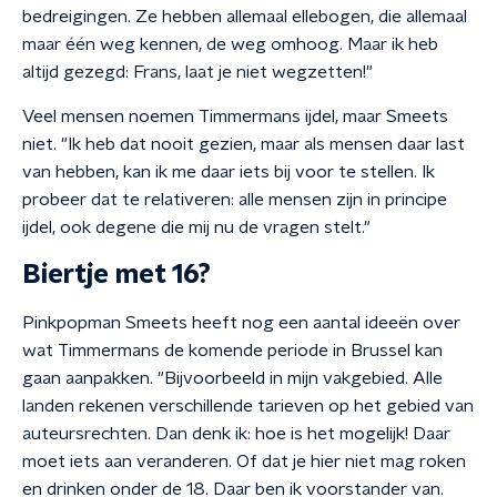
bedreigingen. Ze hebben allemaal ellebogen, die allemaal
maar één weg kennen, de weg omhoog. Maar ik heb
altijd gezegd: Frans, laat je niet wegzetten!"
Veel mensen noemen Timmermans ijdel, maar Smeets
niet. "Ik heb dat nooit gezien, maar als mensen daar last
van hebben, kan ik me daar iets bij voor te stellen. Ik
probeer dat te relativeren: alle mensen zijn in principe
ijdel, ook degene die mij nu de vragen stelt."
Biertje met 16?
Pinkpopman Smeets heeft nog een aantal ideeën over
wat Timmermans de komende periode in Brussel kan
gaan aanpakken. "Bijvoorbeeld in mijn vakgebied. Alle
landen rekenen verschillende tarieven op het gebied van
auteursrechten. Dan denk ik: hoe is het mogelijk! Daar
moet iets aan veranderen. Of dat je hier niet mag roken
en drinken onder de 18. Daar ben ik voorstander van.