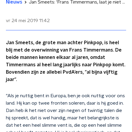
Nieuws
Jan Smeets: 'Frans Timmermans, laat je niet wegzetten!’
vr 24 mei 2019
11:42
Jan Smeets, de grote man achter Pinkpop, is heel
blij met de overwinning van Frans Timmermans. De
beide mannen kennen elkaar al jaren, omdat
Timmermans al heel lang jaarlijks naar Pinkpop komt.
Bovendien zijn ze allebei PvdA’ers, "al bijna vijftig
jaar".
"Als je nuttig bent in Europa, ben je ook nuttig voor ons
land. Hij kan op twee fronten soleren, daar is hij goed in.
Dan heb ik het niet over zijn negen of twintig talen die
hij spreekt, dat is wel handig, maar het belangrijkste is
dat het een heel slimme vent is, die op een heel slimme