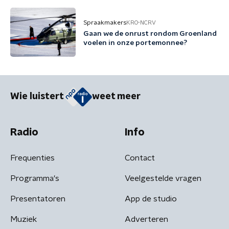
Spraakmakers
KRO-NCRV
Gaan we de onrust rondom Groenland
voelen in onze portemonnee?
Wie luistert
weet meer
Radio
Info
Frequenties
Contact
Programma's
Veelgestelde vragen
Presentatoren
App de studio
Muziek
Adverteren