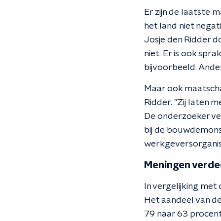
Er zijn de laatste
het land niet nega
Josje den Ridder d
niet. Er is ook spr
bijvoorbeeld. Ande
Maar ook maatschap
Ridder. "Zij laten m
De onderzoeker ve
bij de bouwdemonst
werkgeversorganisa
Meningen verde
In vergelijking met
Het aandeel van de
79 naar 63 procent