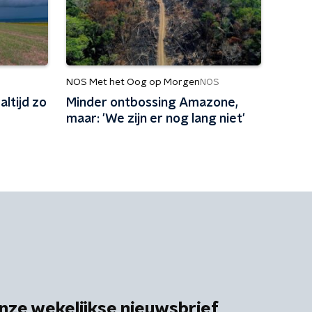
NOS Met het Oog op Morgen
NOS
ltijd zo
Minder ontbossing Amazone,
maar: 'We zijn er nog lang niet'
nze wekelijkse nieuwsbrief