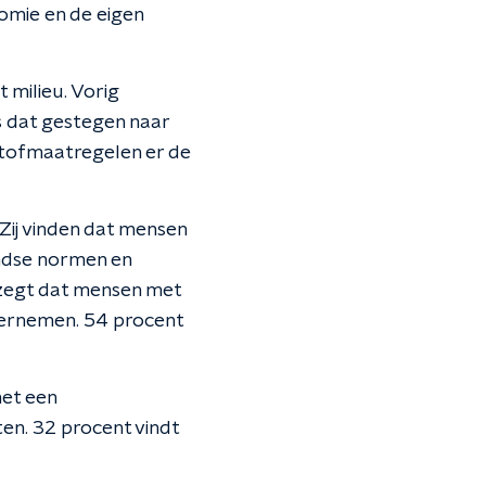
omie en de eigen
 milieu. Vorig
s dat gestegen naar
stofmaatregelen er de
Zij vinden dat mensen
andse normen en
zegt dat mensen met
ernemen. 54 procent
met een
en. 32 procent vindt