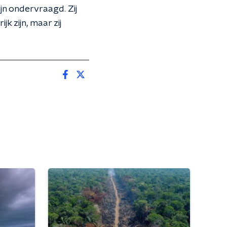
jn ondervraagd. Zij
k zijn, maar zij