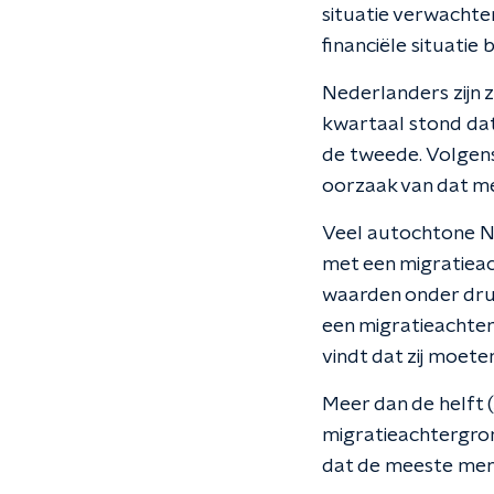
situatie verwachte
financiële situatie b
Nederlanders zijn z
kwartaal stond dat
de tweede. Volgens
oorzaak van dat me
Veel autochtone Ne
met een migratieac
waarden onder dru
een migratieachte
vindt dat zij moet
Meer dan de helft 
migratieachtergron
dat de meeste mens