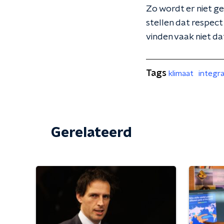
Zo wordt er niet g
stellen dat respect 
vinden vaak niet d
Tags
klimaat
integra
Gerelateerd