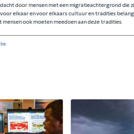
edacht door mensen met een migratieachtergrond die zi
voor elkaar en voor elkaars cultuur en tradities belangrij
at mensen ook moeten meedoen aan deze tradities.
tie