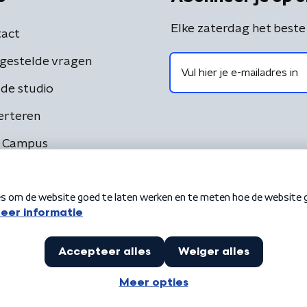
Elke zaterdag het beste
act
gestelde vragen
de studio
erteren
 Campus