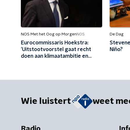
NOS Met het Oog op Morgen
De Dag
NOS
Eurocommissaris Hoekstra:
Stevene
'Uitstootvoorstel gaat recht
Niño?
doen aan klimaatambitie en
impuls geven aan bedrijfsleven'
Wie luistert
weet me
Radio
Inf