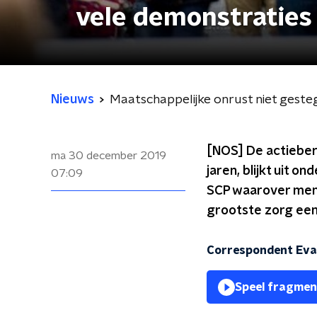
vele demonstraties
Nieuws
Maatschappelijke onrust niet geste
[NOS] De actiebere
ma 30 december 2019
jaren, blijkt uit o
07:09
SCP waarover mense
grootste zorg een
Correspondent Eva 
Speel fragmen