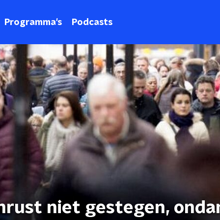
Programma's
Podcasts
nrust niet gestegen, onda