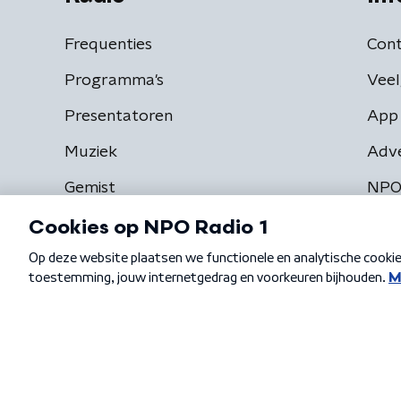
Frequenties
Cont
Programma's
Veel
Presentatoren
App 
Muziek
Adv
Gemist
NPO
Algemene voorwaarden
Privacybeleid