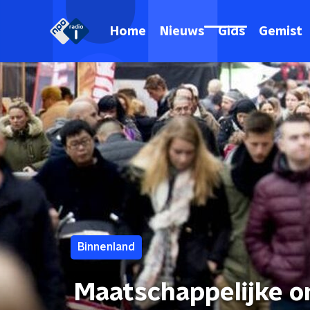
Home
Nieuws
Gids
Gemist
Binnenland
Maatschappelijke o