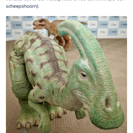
scheepshoorn).