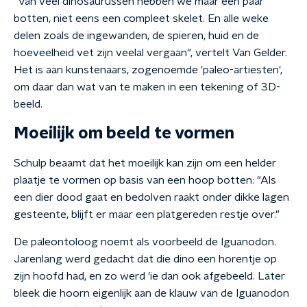
"Van veel dinosaurussen hebben we maar een paar
botten, niet eens een compleet skelet. En alle weke
delen zoals de ingewanden, de spieren, huid en de
hoeveelheid vet zijn veelal vergaan", vertelt Van Gelder.
Het is aan kunstenaars, zogenoemde 'paleo-artiesten',
om daar dan wat van te maken in een tekening of 3D-
beeld.
Moeilijk om beeld te vormen
Schulp beaamt dat het moeilijk kan zijn om een helder
plaatje te vormen op basis van een hoop botten: "Als
een dier dood gaat en bedolven raakt onder dikke lagen
gesteente, blijft er maar een platgereden restje over."
De paleontoloog noemt als voorbeeld de Iguanodon.
Jarenlang werd gedacht dat die dino een horentje op
zijn hoofd had, en zo werd 'ie dan ook afgebeeld. Later
bleek die hoorn eigenlijk aan de klauw van de Iguanodon