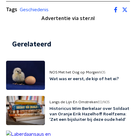
Tags
Geschiedenis
Advertentie via ster.nl
Gerelateerd
NOS Met het Oog op Morgen
NOS
Wat was er eerst, de kip of het ei?
Langs de Lijn En Omstreken
EO/NOS
Historicus Wim Berkelaar over Soldaat
van Oranje Erik Hazelhoff Roelfzema:
'Zet een bijsluiter bij deze oude held'