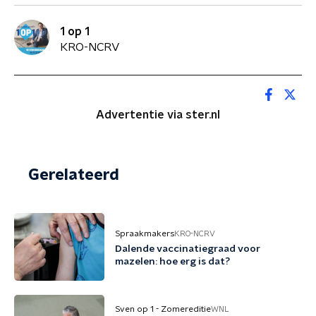
1 op 1
KRO-NCRV
Advertentie via ster.nl
Gerelateerd
Spraakmakers
KRO-NCRV
Dalende vaccinatiegraad voor
mazelen: hoe erg is dat?
Sven op 1 - Zomereditie
WNL