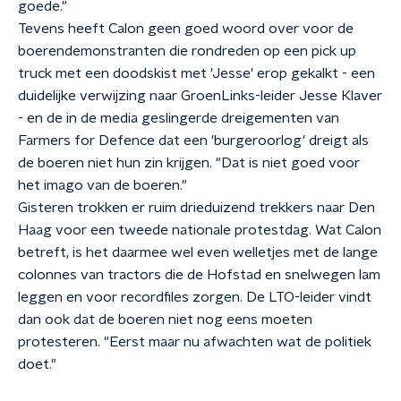
goede."
Tevens heeft Calon geen goed woord over voor de
boerendemonstranten die rondreden op een pick up
truck met een doodskist met 'Jesse' erop gekalkt - een
duidelijke verwijzing naar GroenLinks-leider Jesse Klaver
- en de in de media geslingerde dreigementen van
Farmers for Defence dat een 'burgeroorlog' dreigt als
de boeren niet hun zin krijgen. "Dat is niet goed voor
het imago van de boeren."
Gisteren trokken er ruim drieduizend trekkers naar Den
Haag voor een tweede nationale protestdag. Wat Calon
betreft, is het daarmee wel even welletjes met de lange
colonnes van tractors die de Hofstad en snelwegen lam
leggen en voor recordfiles zorgen. De LTO-leider vindt
dan ook dat de boeren niet nog eens moeten
protesteren. "Eerst maar nu afwachten wat de politiek
doet."