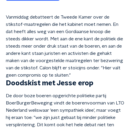
Vanmiddag debatteert de Tweede Kamer over de
stikstof-maatregelen die het kabinet moet nemen. En
dat heeft alles weg van een Gordiaanse knoop die
steeds dikker wordt. Met aan de ene kant de politiek die
steeds meer onder druk staat van de boeren, en aan de
andere kant staan juristen en activisten die gehakt
maken van de voorgestelde maatregelen ter bezwering
van de stikstof. Calon blijft er stoïcijns onder. "Hier valt
geen compromis op te sluiten."
Doodskist met Jesse erop
De door boze boeren opgerichte politieke partij
BoerBurgerBeweging vindt de boerenvoorman van LTO
Nederland weliswaar 'een sympathiek idee', maar voegt
hij eraan toe: "we zijn juist gebaat bij minder politieke
versplintering. Dit komt ook het hele debat niet ten