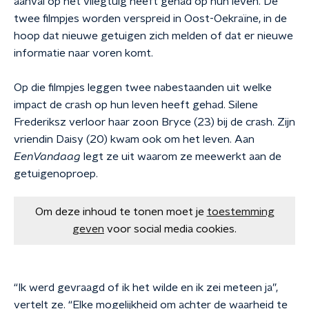
aanval op het vliegtuig heeft gehad op hun leven. De
twee filmpjes worden verspreid in Oost-Oekraïne, in de
hoop dat nieuwe getuigen zich melden of dat er nieuwe
informatie naar voren komt.
Op die filmpjes leggen twee nabestaanden uit welke
impact de crash op hun leven heeft gehad. Silene
Frederiksz verloor haar zoon Bryce (23) bij de crash. Zijn
vriendin Daisy (20) kwam ook om het leven. Aan
EenVandaag
legt ze uit waarom ze meewerkt aan de
getuigenoproep.
Om deze inhoud te tonen moet je
toestemming
geven
voor social media cookies.
“Ik werd gevraagd of ik het wilde en ik zei meteen ja”,
vertelt ze. “Elke mogelijkheid om achter de waarheid te