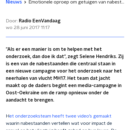
Nieuws
Emotionele oproep om getuigen van nabestaanden MH17
Door:
Radio EenVandaag
wo 28 juni 2017
11:17
"Als er een manier is om te helpen met het
onderzoek, dan doe ik dat", zegt Selene Hendriks. Zij
is een van de nabestaanden die centraal staan in
een nieuwe campagne voor het onderzoek naar het
neerhalen van vlucht MH17. Het team dat jacht
maakt op de daders begint een media-campagne in
Oost-Oekraïne om de ramp opnieuw onder de
aandacht te brengen.
H
et onderzoeksteam heeft twee video’s gemaakt
waarin nabestaanden vertellen wat voor impact de