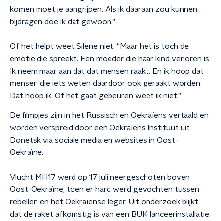
komen moet je aangrijpen. Als ik daaraan zou kunnen
bijdragen doe ik dat gewoon.”
Of het helpt weet Silene niet. “Maar het is toch de
emotie die spreekt. Een moeder die haar kind verloren is.
Ik neem maar aan dat dat mensen raakt. En ik hoop dat
mensen die iets weten daardoor ook geraakt worden.
Dat hoop ik. Of het gaat gebeuren weet ik niet.”
De filmpjes zijn in het Russisch en Oekraïens vertaald en
worden verspreid door een Oekraïens Instituut uit
Donetsk via sociale media en websites in Oost-
Oekraïne.
Vlucht MH17 werd op 17 juli neergeschoten boven
Oost-Oekraïne, toen er hard werd gevochten tussen
rebellen en het Oekraïense leger. Uit onderzoek blijkt
dat de raket afkomstig is van een BUK-lanceerinstallatie.