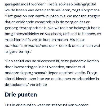
geregeld moet worden." Het is sowieso belangrijk dat
we de lessen van deze pandemie leren, zegt Koopmans:
"Het gaat op een aantal punten mis: we moeten zorgen
dat er voldoende capaciteit is in de zorg en dat er
genoeg testcapaciteit is, we weten hoe belangrijk het is
om geneesmiddelen en vaccins bij de hand te hebben, en
misschien zelfs wel te kunnen maken. Als ik aan
pandemic preparedness
denk, denk ik ook aan een wat
langere termijn."
"Een aantal van de successen bij deze pandemie komen
door investeringen in het verleden, omdat er al
onderzoeksprogramma's liepen naar het vaccin. Er zijn
allerlei ideeën over hoe we ons kunnen voorbereiden in
de toekomst," vertelt ze.
Drie punten
Er zijn drie punten waar op gefocust kan worden