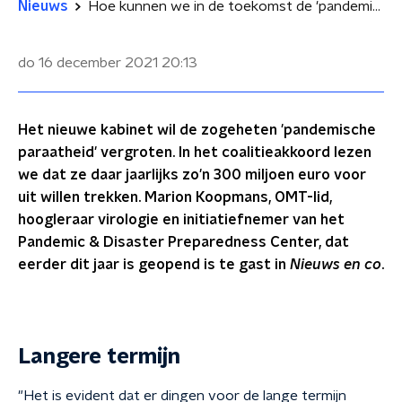
Nieuws
Hoe kunnen we in de toekomst de 'pandemische paraatheid' vergroten?
do 16 december 2021
20:13
Het nieuwe kabinet wil de zogeheten 'pandemische
paraatheid' vergroten. In het coalitieakkoord lezen
we dat ze daar jaarlijks zo'n 300 miljoen euro voor
uit willen trekken. Marion Koopmans, OMT-lid,
hoogleraar virologie en initiatiefnemer van het
Pandemic & Disaster Preparedness Center, dat
eerder dit jaar is geopend is te gast in
Nieuws en co
.
Langere termijn
"Het is evident dat er dingen voor de lange termijn