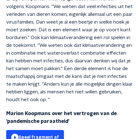
volgens Koopmans: "We weten dat veel infecties uit het
verleden van dieren komen, eigenlijk allemaal uit een paar
virusfamilies. Dan weet je al een beetje in welke hoek je
moet zoeken. Dat is een element waar je op voort kunt
borduren." Ook kan klimaatverandering een rol spelen in
de toekomst. "We weten ook dat klimaatverandering en
in combinatie met wateroverlast combinatie-effecten
kan hebben met infecties, dus daarvan denken wij dat je
het samen moet pakken." Een derde element is hoe de
maatschappij omgaat met de kans dat je met infecties
te maken krijgt. "Anders kun je alle mogelijke dingen klaar
hebben liggen, als mensen het niet willen gebruiken,
houdt het ook op. "
Marion Koopmans over het vertrogen van de
'pandemische paraatheid'
Speel fragment af