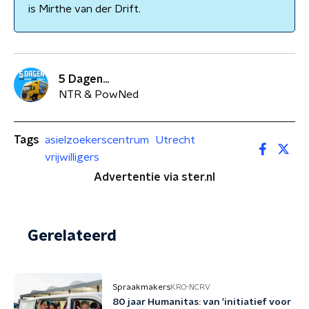
is Mirthe van der Drift.
5 Dagen...
NTR & PowNed
Tags
asielzoekerscentrum
Utrecht
vrijwilligers
Advertentie via ster.nl
Gerelateerd
Spraakmakers
KRO-NCRV
80 jaar Humanitas: van 'initiatief voor