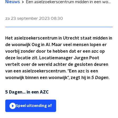
Nieuws
Een asielzoekerscentrum midden in een woonwijk; hoe is dat?
za 23 september 2023
08:30
Het asielzoekerscentrum in Utrecht staat midden in
de woonwijk Oog in Al. Maar veel mensen lopen er
voorbij zonder door te hebben dat er een azc op
deze locatie zit. Locatiemanager Jurgen Poot
vertelt over de wereld achter de gesloten deuren
van een asielzoekerscentrum. "Een azc is een
woonwijk binnen een woonwijk", zegt hij in
5 Dagen
.
5 Dagen... in een AZC
Speel uitzending af