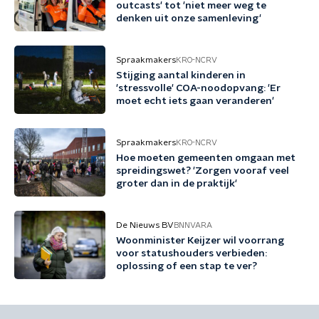
outcasts' tot 'niet meer weg te
denken uit onze samenleving'
Spraakmakers
KRO-NCRV
Stijging aantal kinderen in
'stressvolle' COA-noodopvang: 'Er
moet echt iets gaan veranderen'
Spraakmakers
KRO-NCRV
Hoe moeten gemeenten omgaan met
spreidingswet? 'Zorgen vooraf veel
groter dan in de praktijk'
De Nieuws BV
BNNVARA
Woonminister Keijzer wil voorrang
voor statushouders verbieden:
oplossing of een stap te ver?