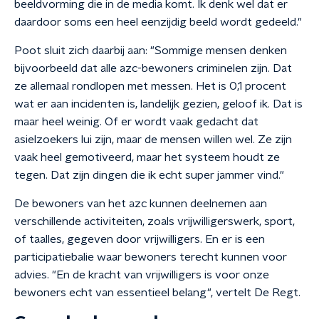
beeldvorming die in de media komt. Ik denk wel dat er
daardoor soms een heel eenzijdig beeld wordt gedeeld."
Poot sluit zich daarbij aan: "Sommige mensen denken
bijvoorbeeld dat alle azc-bewoners criminelen zijn. Dat
ze allemaal rondlopen met messen. Het is 0,1 procent
wat er aan incidenten is, landelijk gezien, geloof ik. Dat is
maar heel weinig. Of er wordt vaak gedacht dat
asielzoekers lui zijn, maar de mensen willen wel. Ze zijn
vaak heel gemotiveerd, maar het systeem houdt ze
tegen. Dat zijn dingen die ik echt super jammer vind."
De bewoners van het azc kunnen deelnemen aan
verschillende activiteiten, zoals vrijwilligerswerk, sport,
of taalles, gegeven door vrijwilligers. En er is een
participatiebalie waar bewoners terecht kunnen voor
advies. "En de kracht van vrijwilligers is voor onze
bewoners echt van essentieel belang", vertelt De Regt.