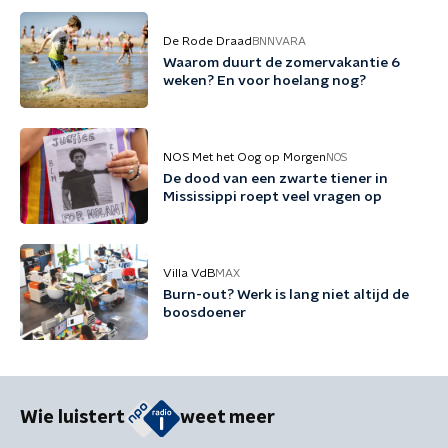
De Rode Draad
BNNVARA
Waarom duurt de zomervakantie 6
weken? En voor hoelang nog?
NOS Met het Oog op Morgen
NOS
De dood van een zwarte tiener in
Mississippi roept veel vragen op
Villa VdB
MAX
Burn-out? Werk is lang niet altijd de
boosdoener
Wie luistert
weet meer