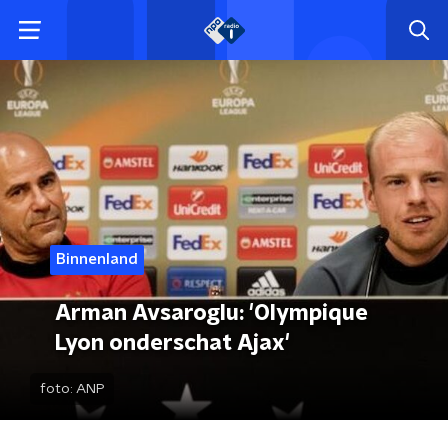
Binnenland
Arman Avsaroglu: 'Olympique
Lyon onderschat Ajax'
foto:
ANP