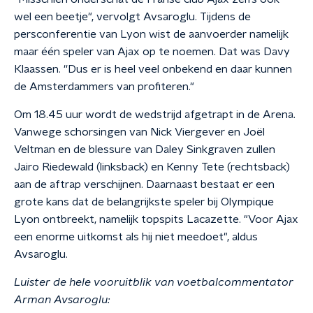
wel een beetje", vervolgt Avsaroglu. Tijdens de
persconferentie van Lyon wist de aanvoerder namelijk
maar één speler van Ajax op te noemen. Dat was Davy
Klaassen. ''Dus er is heel veel onbekend en daar kunnen
de Amsterdammers van profiteren."
Om 18.45 uur wordt de wedstrijd afgetrapt in de Arena.
Vanwege schorsingen van Nick Viergever en Joël
Veltman en de blessure van Daley Sinkgraven zullen
Jairo Riedewald (linksback) en Kenny Tete (rechtsback)
aan de aftrap verschijnen. Daarnaast bestaat er een
grote kans dat de belangrijkste speler bij Olympique
Lyon ontbreekt, namelijk topspits Lacazette. "Voor Ajax
een enorme uitkomst als hij niet meedoet", aldus
Avsaroglu.
Luister de hele vooruitblik van voetbalcommentator
Arman Avsaroglu: