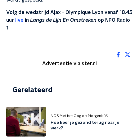
wordt gespeeld.
Volg de wedstrijd Ajax - Olympique Lyon vanaf 18.45
uur
live
in
Langs de Lijn En Omstreken
op NPO Radio
1.
Advertentie via ster.nl
Gerelateerd
NOS Met het Oog op Morgen
NOS
Hoe keer je gezond terug naar je
werk?