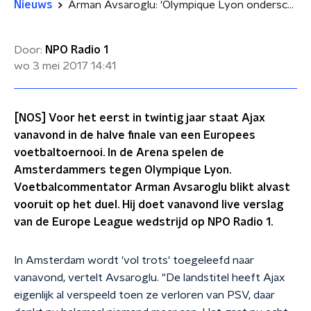
Nieuws
Arman Avsaroglu: 'Olympique Lyon onderschat Ajax'
Door:
NPO Radio 1
wo 3 mei 2017
14:41
[NOS] Voor het eerst in twintig jaar staat Ajax
vanavond in de halve finale van een Europees
voetbaltoernooi. In de Arena spelen de
Amsterdammers tegen Olympique Lyon.
Voetbalcommentator Arman Avsaroglu blikt alvast
vooruit op het duel. Hij doet vanavond live verslag
van de Europe League wedstrijd op NPO Radio 1.
In Amsterdam wordt 'vol trots' toegeleefd naar
vanavond, vertelt Avsaroglu. "De landstitel heeft Ajax
eigenlijk al verspeeld toen ze verloren van PSV, daar