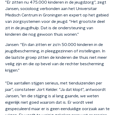
"Er zitten nu 475.000 kinderen in de jeugdzorg", zegt
Jansen, socioloog verbonden aan het Universitair
Medisch Centrum in Groningen en expert op het gebied
van zorgsystemen voor de jeugd. "Het grootste deel
zit in de jeugdhulp. Dat is de ondersteuning van
kinderen die nog gewoon thuis wonen."
Jansen: "En dan zitten er zo'n 50.000 kinderen in de
jeugdbescherming, in pleeggezinnen of instellingen. In
die laatste groep zitten de kinderen die thuis niet meer
veilig zijn en die op bevel van de rechter bescherming
krijgen."
"Die aantallen stijgen serieus, met tienduizenden per
jaar", constateer Jort Kelder. "Ja dat klopt", antwoordt
Jansen, "en die stijging is al lang gaande, we weten
eigenlijk niet goed waarom dat is. Er wordt veel
gespeculeerd maar er is geen eenduidige oorzaak aan te