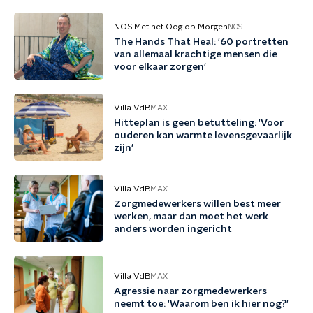
NOS Met het Oog op Morgen
NOS
The Hands That Heal: '60 portretten
van allemaal krachtige mensen die
voor elkaar zorgen'
Villa VdB
MAX
Hitteplan is geen betutteling: 'Voor
ouderen kan warmte levensgevaarlijk
zijn'
Villa VdB
MAX
Zorgmedewerkers willen best meer
werken, maar dan moet het werk
anders worden ingericht
Villa VdB
MAX
Agressie naar zorgmedewerkers
neemt toe: 'Waarom ben ik hier nog?'