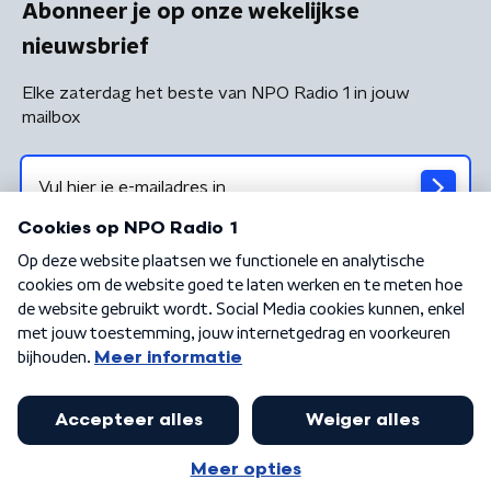
Abonneer je op onze wekelijkse
nieuwsbrief
Elke zaterdag het beste van NPO Radio 1 in jouw
mailbox
Algemene voorwaarden
Privacybeleid
Cookiebeleid