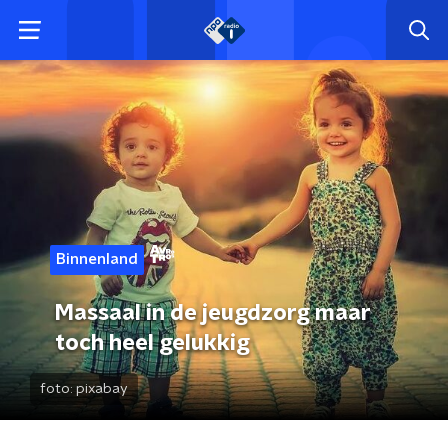
Binnenland
Massaal in de jeugdzorg maar
toch heel gelukkig
foto:
pixabay