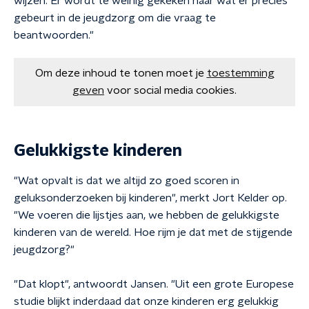
wijzen. Er wordt te weinig gekeken naar wat er precies
gebeurt in de jeugdzorg om die vraag te
beantwoorden."
Om deze inhoud te tonen moet je
toestemming
geven
voor social media cookies.
Gelukkigste kinderen
"Wat opvalt is dat we altijd zo goed scoren in
geluksonderzoeken bij kinderen", merkt Jort Kelder op.
"We voeren die lijstjes aan, we hebben de gelukkigste
kinderen van de wereld. Hoe rijm je dat met de stijgende
jeugdzorg?"
"Dat klopt", antwoordt Jansen. "Uit een grote Europese
studie blijkt inderdaad dat onze kinderen erg gelukkig