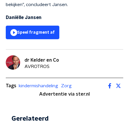
bekijken", concludeert Jansen.
Daniëlle Jansen
Speel fragment af
dr Kelder en Co
AVROTROS
Tags
kindermishandeling
Zorg
Advertentie via ster.nl
Gerelateerd