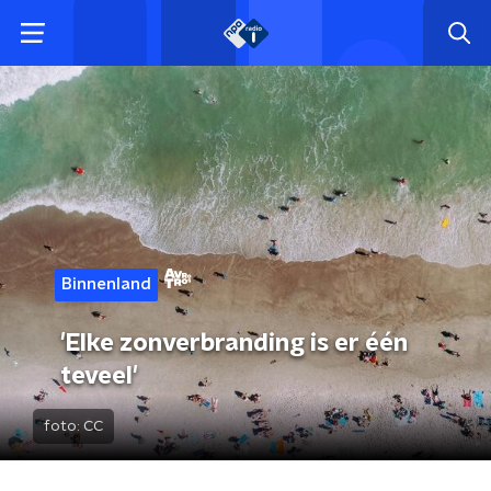
Binnenland
'Elke zonverbranding is er één
teveel'
foto:
CC