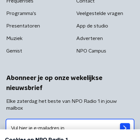
Frequenties
Contact
Programma's
Veelgestelde vragen
Presentatoren
App de studio
Muziek
Adverteren
Gemist
NPO Campus
Abonneer je op onze wekelijkse
nieuwsbrief
Elke zaterdag het beste van NPO Radio 1 in jouw
mailbox