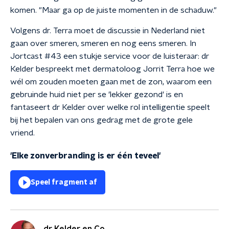
komen. "Maar ga op de juiste momenten in de schaduw."
Volgens dr. Terra moet de discussie in Nederland niet
gaan over smeren, smeren en nog eens smeren. In
Jortcast #43 een stukje service voor de luisteraar: dr
Kelder bespreekt met dermatoloog Jorrit Terra hoe we
wél om zouden moeten gaan met de zon, waarom een
gebruinde huid niet per se 'lekker gezond' is en
fantaseert dr Kelder over welke rol intelligentie speelt
bij het bepalen van ons gedrag met de grote gele
vriend.
'Elke zonverbranding is er één teveel'
Speel fragment af
dr Kelder en Co