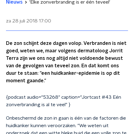
Nieuws
'Elke zonverbranding is er één teveel'
za 28 juli 2018
17:00
De zon schijnt deze dagen volop. Verbranden is niet
goed, weten we, maar volgens dermatoloog Jorrit
Terra zijn we ons nog altijd niet voldoende bewust
van de gevolgen van teveel zon. En dat komt ons
duur te staan: "een huidkanker-epidemie is op dit
moment gaande."
{podcast audio="53268" caption="Jortcast #43 Eén
zonverbranding is al te veel" }
Onbeschermd de zon in gaan is één van de factoren die
huidkanker kunnen veroorzaken. "We weten uit
onderzoek dat een witte bleke huid die een volle zon te