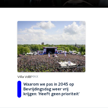
Villa VdB
MAX
Waarom we pas in 2045 op
Bevrijdingsdag weer vrij
krijgen: 'Heeft geen prioriteit'