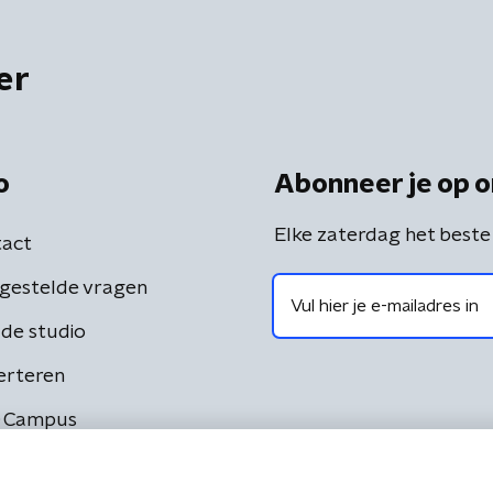
er
o
Abonneer je op o
Elke zaterdag het beste
act
gestelde vragen
de studio
erteren
 Campus