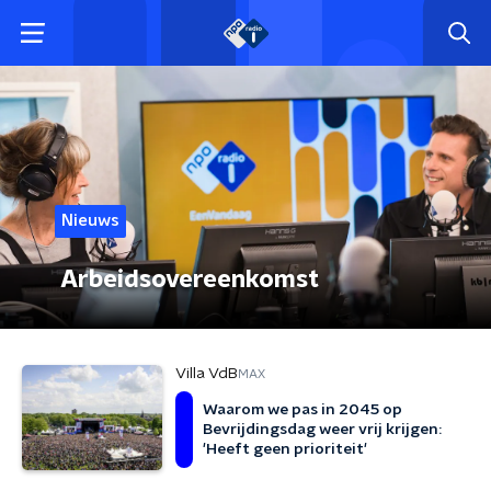
Nieuws
Arbeidsovereenkomst
Villa VdB
MAX
Waarom we pas in 2045 op
Bevrijdingsdag weer vrij krijgen:
'Heeft geen prioriteit'