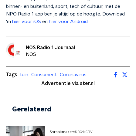
binnen- en buitenland, sport, tech of cultuur; met de
NPO Radio 1-app ben je altijd op de hoogte. Download
'm
hier voor iOS
en
hier voor Android
.
NOS Radio 1 Journaal
NOS
Tags
tuin
Consument
Coronavirus
Advertentie via ster.nl
Gerelateerd
Spraakmakers
KRO-NCRV