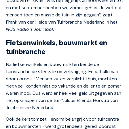
lockdown er kwam, was het eigenlijk al mooi weer en tot
en met september hebben we zomer gehad. Je ziet dat
mensen toen en masse de tuin in zijn gegaan", zegt
Frank van der Heide van Tuinbranche Nederland in het
NOS Radio 1 Journaal
.
Fietsenwinkels, bouwmarkt en
tuinbranche
Na fietsenwinkels en bouwmarkten kende de
tuinbranche de sterkste omzetstijging. En dat allemaal
door corona. "Mensen zaten verplicht thuis, mochten
niet veel, konden niet op vakantie en de lente en zomer
waren mooi. Dus werd er heel veel geld uitgegeven aan
het opknappen van de tuin", aldus Brenda Horstra van
Tuinbranche Nederland.
Ook de kerstomzet - enorm belangrijk voor tuincentra
en bouwmarkten - werd grotendeels 'gered' doordat