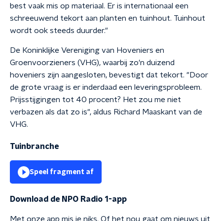
best vaak mis op materiaal. Er is internationaal een
schreeuwend tekort aan planten en tuinhout. Tuinhout
wordt ook steeds duurder."
De Koninklijke Vereniging van Hoveniers en
Groenvoorzieners (VHG), waarbij zo'n duizend
hoveniers zijn aangesloten, bevestigt dat tekort. "Door
de grote vraag is er inderdaad een leveringsprobleem.
Prijsstijgingen tot 40 procent? Het zou me niet
verbazen als dat zo is", aldus Richard Maaskant van de
VHG.
Tuinbranche
Speel fragment af
Download de NPO Radio 1-app
Met onze app mis je niks. Of het nou gaat om nieuws uit