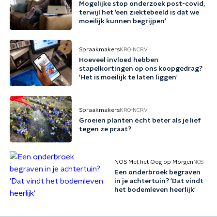
Mogelijke stop onderzoek post-covid,
terwijl het 'een ziektebeeld is dat we
moeilijk kunnen begrijpen'
Spraakmakers
KRO-NCRV
Hoeveel invloed hebben
stapelkortingen op ons koopgedrag?
'Het is moeilijk te laten liggen'
Spraakmakers
KRO-NCRV
Groeien planten écht beter als je lief
tegen ze praat?
NOS Met het Oog op Morgen
NOS
Een onderbroek begraven
in je achtertuin? 'Dat vindt
het bodemleven heerlijk'