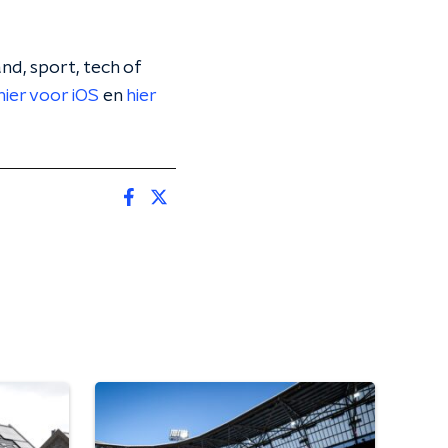
nd, sport, tech of
hier voor iOS
en
hier