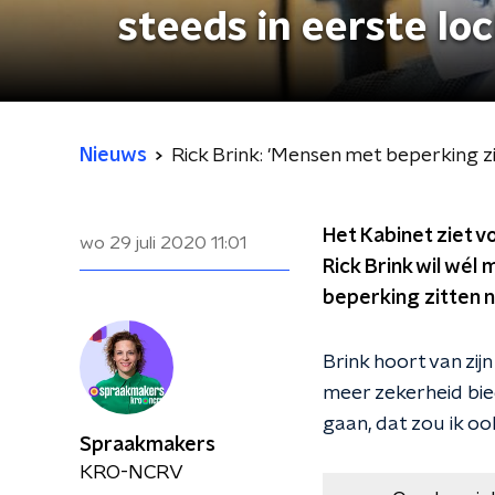
steeds in eerste lo
Nieuws
Rick Brink: 'Mensen met beperking z
Het Kabinet ziet v
wo 29 juli 2020
11:01
Rick Brink wil wél
beperking zitten n
Brink hoort van zi
meer zekerheid bied
gaan, dat zou ik oo
Spraakmakers
KRO-NCRV