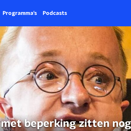
Programma's
Podcasts
n met beperking zitten no