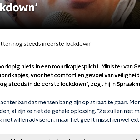
ckdown'
itten nog steeds in eerste lockdown'
oorlopig niets in een mondkapjesplicht. Minister van
 mondkapjes, voor het comfort en gevoel van veilighei
og steeds in de eerste lockdown", zegt hij in Spraak
jn achterban dat mensen bang zijn op straat te gaan. Mo
en, al zijn ze niet de gehele oplossing. "Ze zullen niet 
k niet willen adviseren, maar het geeft misschien wel ex