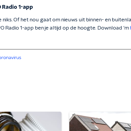
 Radio 1-app
 niks. Of het nou gaat om nieuws uit binnen- en buitenla
O Radio 1-app ben je altijd op de hoogte. Download 'm
oronavirus