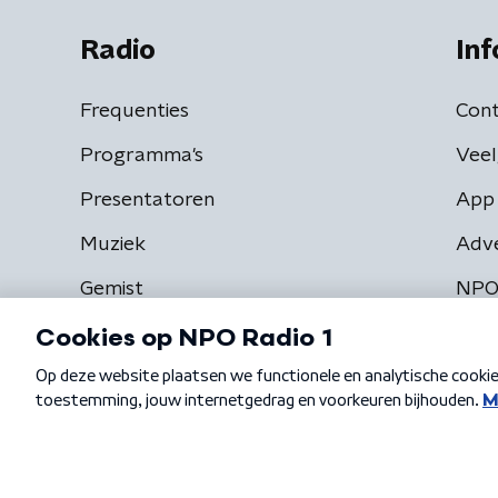
Radio
Inf
Frequenties
Cont
Programma's
Veel
Presentatoren
App 
Muziek
Adv
Gemist
NPO
Algemene voorwaarden
Privacybeleid