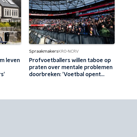
Spraakmakers
KRO-NCRV
m leven
Profvoetballers willen taboe op
praten over mentale problemen
s'
doorbreken: 'Voetbal opent
gesprekken'