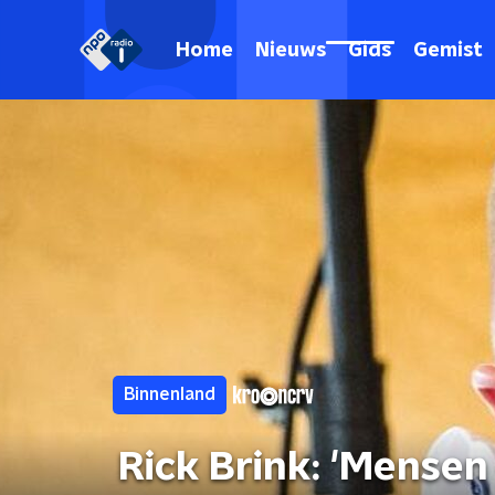
Home
Nieuws
Gids
Gemist
Binnenland
Rick Brink: 'Mense