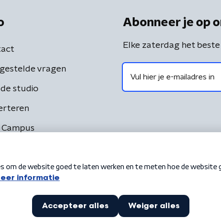
o
Abonneer je op o
Elke zaterdag het beste
act
gestelde vragen
de studio
erteren
 Campus