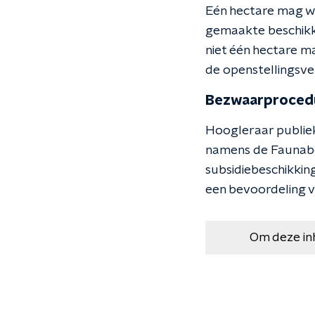
Eén hectare mag w
gemaakte beschikkin
niet één hectare m
de openstellingsve
Bezwaarproced
Hoogleraar publiekr
namens de Faunabe
subsidiebeschikking
een bevoordeling v
Om deze in