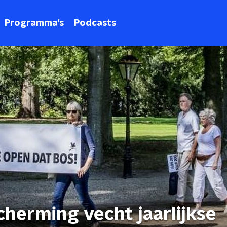
Programma's
Podcasts
herming vecht jaarlijkse