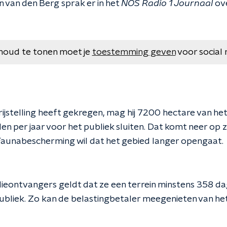
 van den Berg sprak er in het
NOS Radio 1 Journaal
ove
houd te tonen moet je
toestemming geven
voor social 
ijstelling heeft gekregen, mag hij 7200 hectare van he
n per jaar voor het publiek sluiten. Dat komt neer op z
aunabescherming wil dat het gebied langer opengaat.
ieontvangers geldt dat ze een terrein minstens 358 d
ubliek. Zo kan de belastingbetaler meegenieten van he