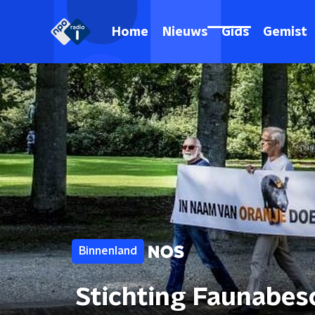
Home
Nieuws
Gids
Gemist
Binnenland
Stichting Faunabesc