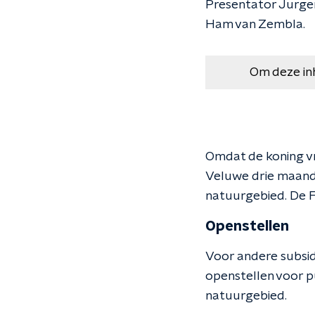
Presentator Jurgen
Ham van Zembla.
Om deze in
Omdat de koning vr
Veluwe drie maande
natuurgebied. De F
Openstellen
Voor andere subsid
openstellen voor p
natuurgebied.