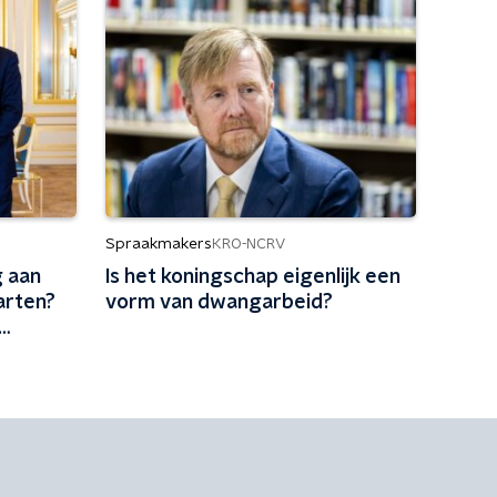
Spraakmakers
KRO-NCRV
 aan
Is het koningschap eigenlijk een
arten?
vorm van dwangarbeid?