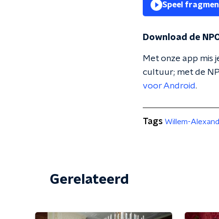
Speel fragmen
Download de NPO
Met onze app mis je
cultuur; met de NP
voor Android
.
Tags
Willem-Alexan
Gerelateerd