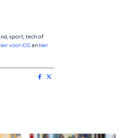
nd, sport, tech of
hier voor iOS
en
hier