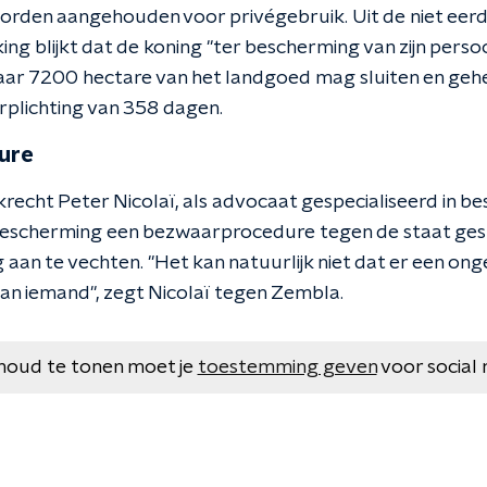
orden aangehouden voor privégebruik. Uit de niet eer
g blijkt dat de koning "ter bescherming van zijn persoo
aar 7200 hectare van het landgoed mag sluiten en geheel
rplichting van 358 dagen.
ure
echt Peter Nicolaï, als advocaat gespecialiseerd in bes
scherming een bezwaarprocedure tegen de staat ges
 aan te vechten. "Het kan natuurlijk niet dat er een onge
an iemand", zegt Nicolaï tegen Zembla.
houd te tonen moet je
toestemming geven
voor social 