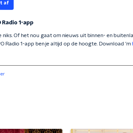
t af
 Radio 1-app
 niks. Of het nou gaat om nieuws uit binnen- en buitenla
O Radio 1-app ben je altijd op de hoogte. Download 'm
der