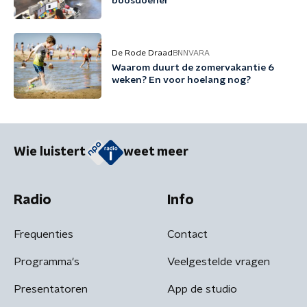
boosdoener
De Rode Draad
BNNVARA
Waarom duurt de zomervakantie 6
weken? En voor hoelang nog?
Wie luistert
weet meer
Radio
Info
Frequenties
Contact
Programma's
Veelgestelde vragen
Presentatoren
App de studio