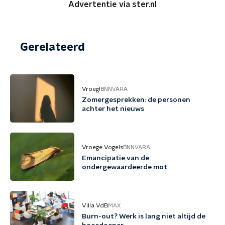
Advertentie via ster.nl
Gerelateerd
Vroeg!
BNNVARA
Zomergesprekken: de personen
achter het nieuws
Vroege Vogels
BNNVARA
Emancipatie van de
ondergewaardeerde mot
Villa VdB
MAX
Burn-out? Werk is lang niet altijd de