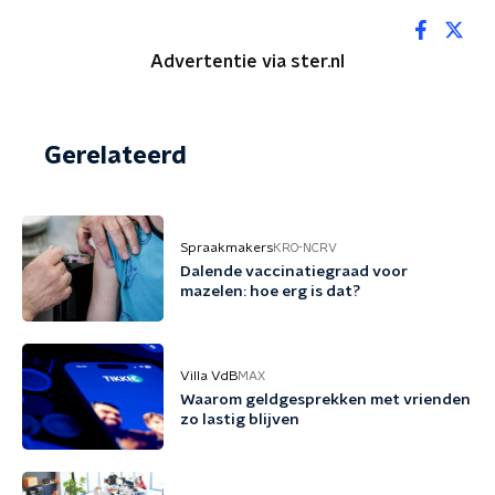
Advertentie via ster.nl
Gerelateerd
Spraakmakers
KRO-NCRV
Dalende vaccinatiegraad voor
mazelen: hoe erg is dat?
Villa VdB
MAX
Waarom geldgesprekken met vrienden
zo lastig blijven