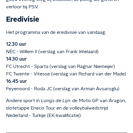
verloor bij PSV.
Eredivisie
Het programma van de eredivisie van vandaag:
12.30 uur
NEC - Willem II (verslag van Frank Wielaard)
14.30 uur
FC Utrecht - Sparta (verslag van Ragnar Niemeijer)
FC Twente - Vitesse (verslag van Richard van der Made)
16.45 uur
Feyenoord - Roda JC (verslag van Arman Avsaroglu)
Andere sport in
Langs de Lijn
: de Moto GP van Aragon,
slotetappe Eneco Tour en de volleybalwedstrijd
Nederland - Turkije (EK-kwalificatie).