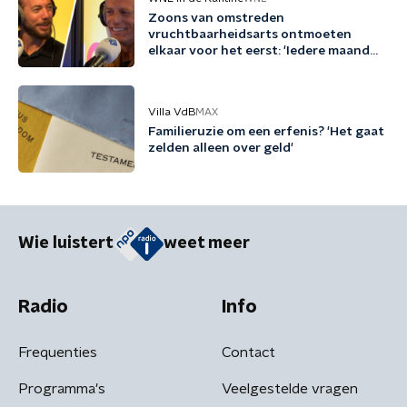
Zoons van omstreden
vruchtbaarheidsarts ontmoeten
elkaar voor het eerst: 'Iedere maand
familie erbij'
Villa VdB
MAX
Familieruzie om een erfenis? 'Het gaat
zelden alleen over geld'
Wie luistert
weet meer
Radio
Info
Frequenties
Contact
Programma's
Veelgestelde vragen