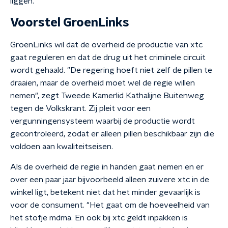
liggen.
Voorstel GroenLinks
GroenLinks wil dat de overheid de productie van xtc
gaat reguleren en dat de drug uit het criminele circuit
wordt gehaald. "De regering hoeft niet zelf de pillen te
draaien, maar de overheid moet wel de regie willen
nemen", zegt Tweede Kamerlid Kathalijne Buitenweg
tegen de Volkskrant. Zij pleit voor een
vergunningensysteem waarbij de productie wordt
gecontroleerd, zodat er alleen pillen beschikbaar zijn die
voldoen aan kwaliteitseisen.
Als de overheid de regie in handen gaat nemen en er
over een paar jaar bijvoorbeeld alleen zuivere xtc in de
winkel ligt, betekent niet dat het minder gevaarlijk is
voor de consument. "Het gaat om de hoeveelheid van
het stofje mdma. En ook bij xtc geldt inpakken is