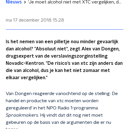
Nieuws
'Je moet alcohol niet met XTC vergelijken, dat slaat nergens op'
ma 17 december 2018
15:28
Is het nemen van een pilletje nou minder gevaarlijk
dan alcohol? "Absoluut niet", zegt Alex van Dongen,
drugsexpert van de verslavingszorginstelling
Novadic-Kentron. "De risico’s van xtc zijn anders dan
die van alcohol, dus je kan het niet zomaar met
elkaar vergelijken."
Van Dongen reageerde vanochtend op de stelling: De
handel en productie van xtc moeten worden
gereguleerd’ in het NPO Radio 1-programma
Spraakmakers
. Hij vindt dat dit nog niet moet
gebeuren op de basis van de argumenten die er nu