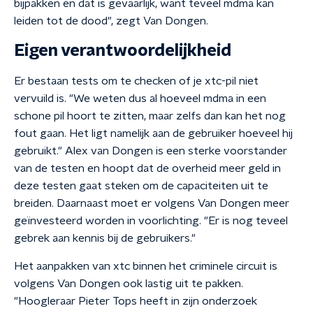
bijpakken en dat is gevaarlijk, want teveel mdma kan
leiden tot de dood", zegt Van Dongen.
Eigen verantwoordelijkheid
Er bestaan tests om te checken of je xtc-pil niet
vervuild is. "We weten dus al hoeveel mdma in een
schone pil hoort te zitten, maar zelfs dan kan het nog
fout gaan. Het ligt namelijk aan de gebruiker hoeveel hij
gebruikt." Alex van Dongen is een sterke voorstander
van de testen en hoopt dat de overheid meer geld in
deze testen gaat steken om de capaciteiten uit te
breiden. Daarnaast moet er volgens Van Dongen meer
geïnvesteerd worden in voorlichting. "Er is nog teveel
gebrek aan kennis bij de gebruikers."
Het aanpakken van xtc binnen het criminele circuit is
volgens Van Dongen ook lastig uit te pakken.
"Hoogleraar Pieter Tops heeft in zijn onderzoek