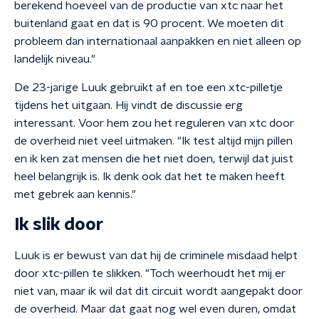
berekend hoeveel van de productie van xtc naar het
buitenland gaat en dat is 90 procent. We moeten dit
probleem dan internationaal aanpakken en niet alleen op
landelijk niveau."
De 23-jarige Luuk gebruikt af en toe een xtc-pilletje
tijdens het uitgaan. Hij vindt de discussie erg
interessant. Voor hem zou het reguleren van xtc door
de overheid niet veel uitmaken. "Ik test altijd mijn pillen
en ik ken zat mensen die het niet doen, terwijl dat juist
heel belangrijk is. Ik denk ook dat het te maken heeft
met gebrek aan kennis."
Ik slik door
Luuk is er bewust van dat hij de criminele misdaad helpt
door xtc-pillen te slikken. "Toch weerhoudt het mij er
niet van, maar ik wil dat dit circuit wordt aangepakt door
de overheid. Maar dat gaat nog wel even duren, omdat