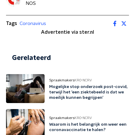
NOS
Tags
Coronavirus
Advertentie via ster.nl
Gerelateerd
Spraakmakers
KRO-NCRV
Mogelijke stop onderzoek post-covid,
terwijl het 'een ziektebeeld is dat we
moeilijk kunnen begrijpen'
Spraakmakers
KRO-NCRV
Waarom is het belangrijk om weer een
coronavaccinatie te halen?