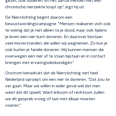
gezet, ook ouderen. En het aantal mensen met een
chronische nierziekte loopt op", legt hij uit.
De Nierstichting begint daarom een
bewustwordingscampagne. "Mensen realiseren zich ook
te weinig dat je niet alleen na je dood, maar ook tijdens
je leven een nier kunt doneren. En daarover bestaan
veel misverstanden, die willen wij wegnemen. Zo kun je
ook buiten je familie doneren. Wij kunnen mensen die
overwegen een nier af te staan bijstaan en in contact
brengen met ervaringsdeskundigen."
Oostrom benadrukt dat de Nierstichting niet heel
Nederland oproept om een nier te doneren. "Dat zou te
ver gaan. Maar we willen in ieder geval wel dat men
weet dat dit speelt. Want linksom of rechtsom zullen
we dit gesprek vroeg of laat met elkaar moeten
voeren."