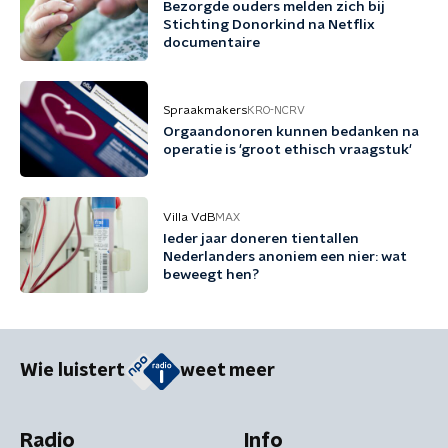
Bezorgde ouders melden zich bij
Stichting Donorkind na Netflix
documentaire
Spraakmakers
KRO-NCRV
Orgaandonoren kunnen bedanken na
operatie is 'groot ethisch vraagstuk'
Villa VdB
MAX
Ieder jaar doneren tientallen
Nederlanders anoniem een nier: wat
beweegt hen?
Wie luistert
weet meer
Radio
Info