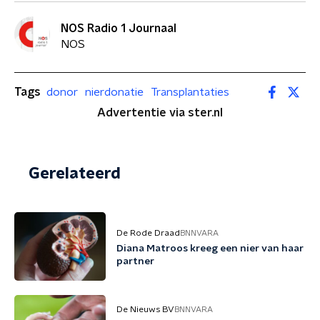
NOS Radio 1 Journaal
NOS
Tags
donor
nierdonatie
Transplantaties
Advertentie via ster.nl
Gerelateerd
De Rode Draad
BNNVARA
Diana Matroos kreeg een nier van haar
partner
De Nieuws BV
BNNVARA