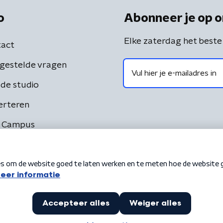
o
Abonneer je op o
Elke zaterdag het beste
act
gestelde vragen
de studio
erteren
 Campus