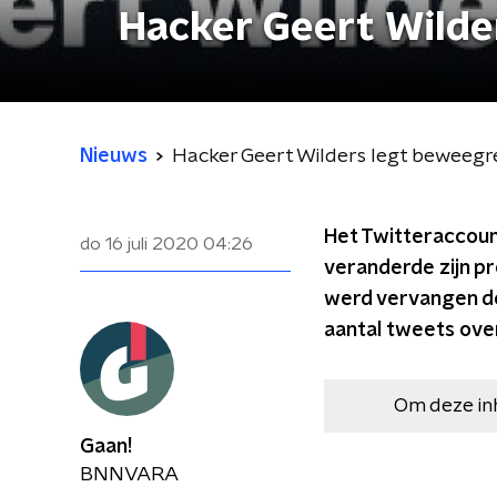
Hacker Geert Wilde
Nieuws
Hacker Geert Wilders legt beweegr
Het Twitteraccount
do 16 juli 2020
04:26
veranderde zijn pr
werd vervangen do
aantal tweets ove
Om deze in
Gaan!
BNNVARA