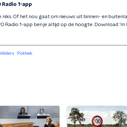
 Radio 1-app
 niks. Of het nou gaat om nieuws uit binnen- en buitenla
O Radio 1-app ben je altijd op de hoogte. Download 'm
Wilders
Politiek