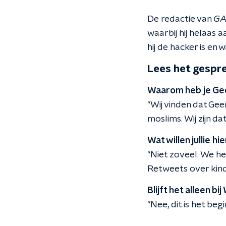
De redactie van
GA
waarbij hij helaas a
hij de hacker is en
Lees het gespre
Waarom heb je Ge
"Wij vinden dat Gee
moslims. Wij zijn d
Wat willen jullie h
"Niet zoveel. We h
Retweets over kind
Blijft het alleen bi
"Nee, dit is het begi