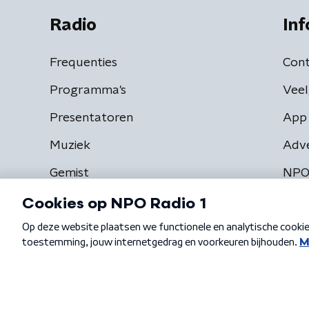
Radio
Inf
Frequenties
Cont
Programma's
Veel
Presentatoren
App 
Muziek
Adv
Gemist
NPO
Algemene voorwaarden
Privacybeleid