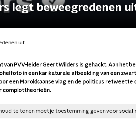
rs legt beweegredenen ui
edenen uit
 van PVV-leider Geert Wilders is gehackt. Aan het be
ofielfoto in een karikaturale afbeelding van een zwart
or een Marokkaanse vlag en de politicus retweette
r complottheorieën.
houd te tonen moet je
toestemming geven
voor social 