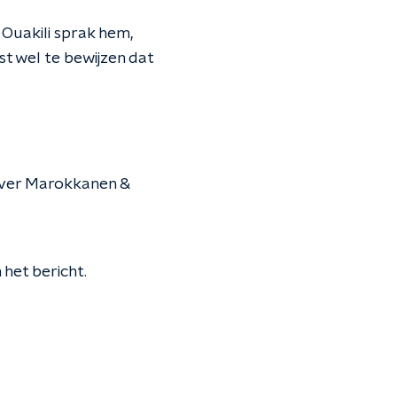
Ouakili sprak hem,
ist wel te bewijzen dat
l over Marokkanen &
het bericht.