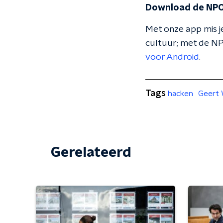
Download de NPO
Met onze app mis je
cultuur; met de NP
voor Android
.
Tags
hacken
Geert 
Gerelateerd