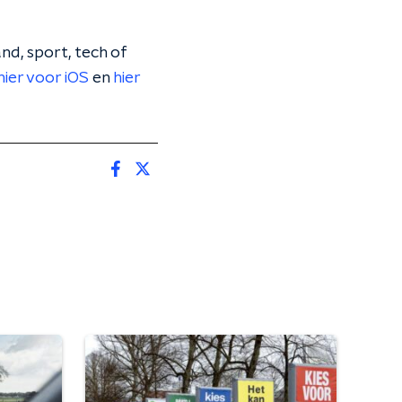
nd, sport, tech of
hier voor iOS
en
hier