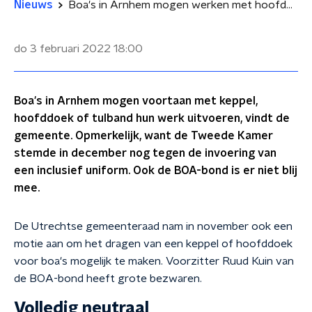
Nieuws
Boa's in Arnhem mogen werken met hoofddoek, keppel of tulband, BOA-Bond niet blij
do 3 februari 2022
18:00
Boa's in Arnhem mogen voortaan met keppel,
hoofddoek of tulband hun werk uitvoeren, vindt de
gemeente. Opmerkelijk, want de Tweede Kamer
stemde in december nog tegen de invoering van
een inclusief uniform. Ook de BOA-bond is er niet blij
mee.
De Utrechtse gemeenteraad nam in november ook een
motie aan om het dragen van een keppel of hoofddoek
voor boa's mogelijk te maken. Voorzitter Ruud Kuin van
de BOA-bond heeft grote bezwaren.
Volledig neutraal