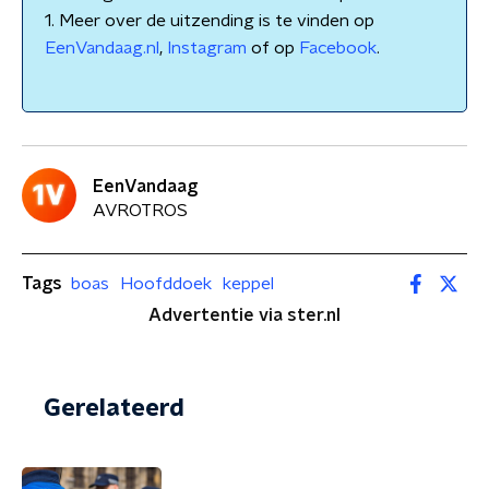
1. Meer over de uitzending is te vinden op
EenVandaag.nl
,
Instagram
of op
Facebook
.
EenVandaag
AVROTROS
Tags
boas
Hoofddoek
keppel
Advertentie via ster.nl
Gerelateerd