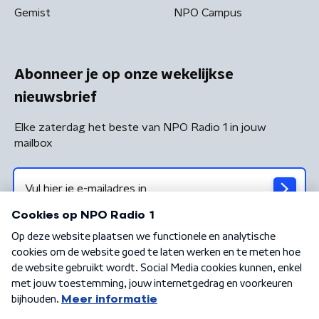
Gemist
NPO Campus
Abonneer je op onze wekelijkse
nieuwsbrief
Elke zaterdag het beste van NPO Radio 1 in jouw
mailbox
Algemene voorwaarden
Privacybeleid
Cookiebeleid