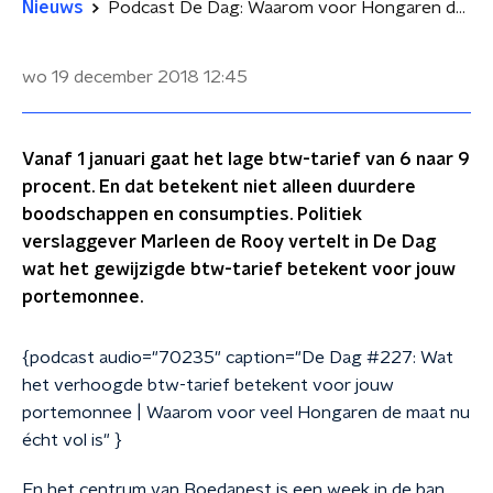
Nieuws
Podcast De Dag: Waarom voor Hongaren de maat nu écht vol is
wo 19 december 2018
12:45
Vanaf 1 januari gaat het lage btw-tarief van 6 naar 9
procent. En dat betekent niet alleen duurdere
boodschappen en consumpties. Politiek
verslaggever Marleen de Rooy vertelt in De Dag
wat het gewijzigde btw-tarief betekent voor jouw
portemonnee.
{podcast audio="70235" caption="De Dag #227: Wat
het verhoogde btw-tarief betekent voor jouw
portemonnee | Waarom voor veel Hongaren de maat nu
écht vol is" }
En het centrum van Boedapest is een week in de ban