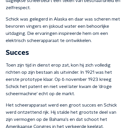
dagelijkse scheerbeurt een teken van beschaafdheid en
zelfrespect.
Schick was gelegerd in Alaska en daar was scheren met
bevroren vingers en ijskoud water een behoorlijke
uitdaging. Die ervaringen inspireerde hem om een
elektrisch scheerapparaat te ontwikkelen.
Succes
Toen zijn tijd in dienst erop zat, kon hij zich volledig
richten op zijn bestaan als uitvinder. In 1921 was het
eerste prototype klaar. Op 6 november 1923 kreeg
Schick het patent en niet veel later kwam de 'droge
scheermachine' echt op de markt.
Het scheerapparaat werd een groot succes en Schick
werd ontzettend rijk. Hij stalde het grootste deel van
zijn vermogen op de Bahama's en dat schoot het
Amerikaanse Congres in het verkeerde keelgat.