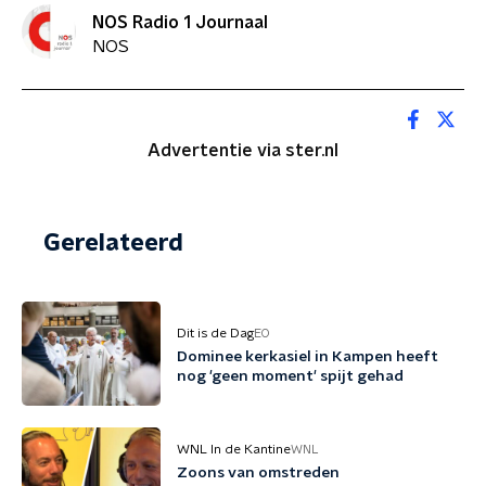
NOS Radio 1 Journaal
NOS
Advertentie via ster.nl
Gerelateerd
Dit is de Dag
EO
Dominee kerkasiel in Kampen heeft
nog 'geen moment' spijt gehad
WNL In de Kantine
WNL
Zoons van omstreden