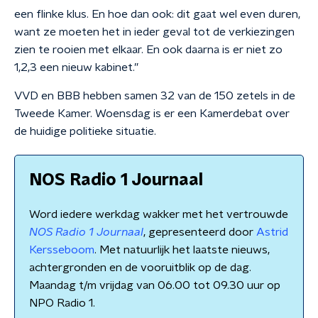
een flinke klus. En hoe dan ook: dit gaat wel even duren,
want ze moeten het in ieder geval tot de verkiezingen
zien te rooien met elkaar. En ook daarna is er niet zo
1,2,3 een nieuw kabinet.”
VVD en BBB hebben samen 32 van de 150 zetels in de
Tweede Kamer. Woensdag is er een Kamerdebat over
de huidige politieke situatie.
NOS Radio 1 Journaal
Word iedere werkdag wakker met het vertrouwde
NOS Radio 1 Journaal
, gepresenteerd door
Astrid
Kersseboom
. Met natuurlijk het laatste nieuws,
achtergronden en de vooruitblik op de dag.
Maandag t/m vrijdag van 06.00 tot 09.30 uur op
NPO Radio 1.