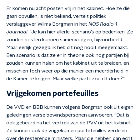
Er komen nu acht posten vrij in het kabinet. Hoe ze die
gaan opvullen, is niet bekend, vertelt politiek
verslaggever Wilma Borgman in het
NOS Radio 1
Journaal
. “Je kan hier allerlei scenario’s op bedenken. Ze
zouden posten kunnen samenvoegen, bijvoorbeeld.
Maar eerlijk gezegd: ik heb dit nog nooit meegemaakt.
Een scenario is dat ze er in theorie ook nog partijen bij
zouden kunnen halen om het kabinet uit te breiden, en
misschien toch weer op die manier een meerderheid in
de Kamer te krijgen. Maar welke partij zou dit doen?”
Vrijgekomen portefeuilles
De VVD en BBB kunnen volgens Borgman ook uit eigen
geledingen verse bewindspersonen aanvoeren. “Dat is
ook gebeurd na het vertrek van de PVV uit het kabinet.
Ze kunnen ook de vrijgekomen portefeuilles verdelen
over de resterende ministers. Maar die hebben dan echt