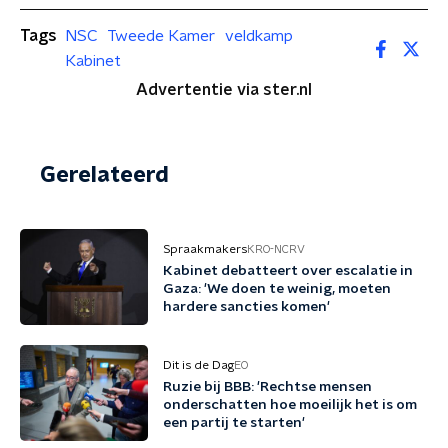
Tags
NSC
Tweede Kamer
veldkamp
Kabinet
Advertentie via ster.nl
Gerelateerd
Spraakmakers
KRO-NCRV
Kabinet debatteert over escalatie in
Gaza: 'We doen te weinig, moeten
hardere sancties komen'
Dit is de Dag
EO
Ruzie bij BBB: 'Rechtse mensen
onderschatten hoe moeilijk het is om
een partij te starten'