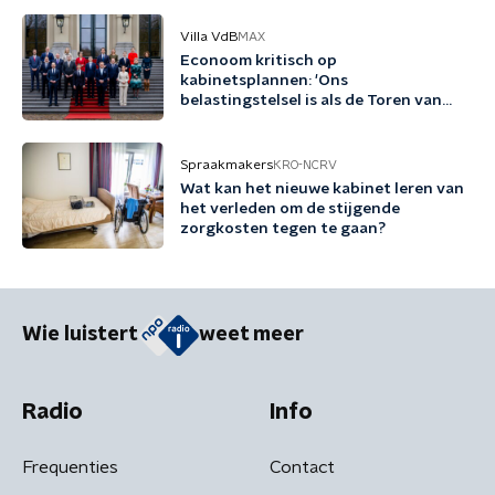
Villa VdB
MAX
Econoom kritisch op
kabinetsplannen: 'Ons
belastingstelsel is als de Toren van
Pisa'
Spraakmakers
KRO-NCRV
Wat kan het nieuwe kabinet leren van
het verleden om de stijgende
zorgkosten tegen te gaan?
Wie luistert
weet meer
Radio
Info
Frequenties
Contact