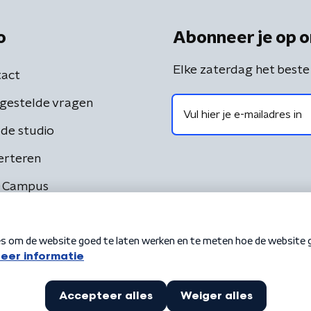
o
Abonneer je op o
Elke zaterdag het beste
act
gestelde vragen
de studio
erteren
 Campus