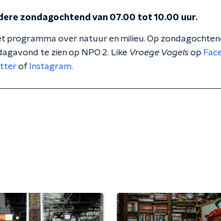
edere zondagochtend van 07.00 tot 10.00 uur.
ét programma over natuur en milieu. Op zondagochtend
jdagavond te zien op NPO 2. Like
Vroege Vogels
op
Fac
tter
of
Instagram
.