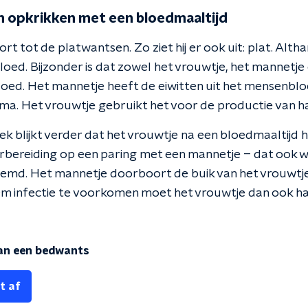
opkrikken met een bloedmaaltijd
 tot de platwantsen. Zo ziet hij er ook uit: plat. Altha
bloed. Bijzonder is dat zowel het vrouwtje, het mannetje 
loed. Het mannetje heeft de eiwitten uit het mensenbl
ma. Het vrouwtje gebruikt het voor de productie van haa
ek blijkt verder dat het vrouwtje na een bloedmaaltij
oorbereiding op een paring met een mannetje – dat ook 
emd. Het mannetje doorboort de buik van het vrouwtj
Om infectie te voorkomen moet het vrouwtje dan ook 
van een bedwants
t af