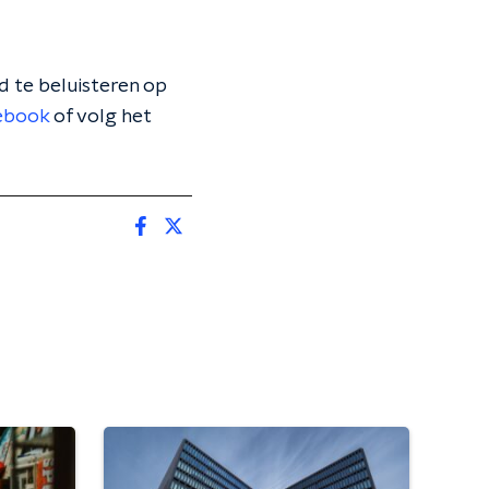
 te beluisteren op
ebook
of volg het