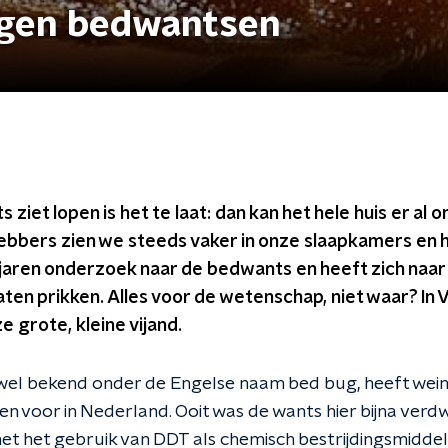
egen bedwantsen
 ziet lopen is het te laat: dan kan het hele huis er al 
bbers zien we steeds vaker in onze slaapkamers en 
 jaren onderzoek naar de bedwants en heeft zich naar
ten prikken. Alles voor de wetenschap, niet waar? In
ze grote, kleine vijand.
wel bekend onder de Engelse naam bed bug, heeft wein
wen voor in Nederland. Ooit was de wants hier bijna ver
t het gebruik van DDT als chemisch bestrijdingsmiddel t