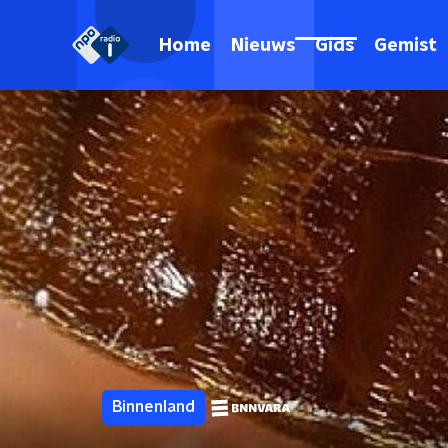
Home
Nieuws
Gids
Gemist
Binnenland