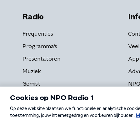
Radio
Inf
Frequenties
Cont
Programma's
Veel
Presentatoren
App 
Muziek
Adv
Gemist
NPO
Algemene voorwaarden
Privacybeleid