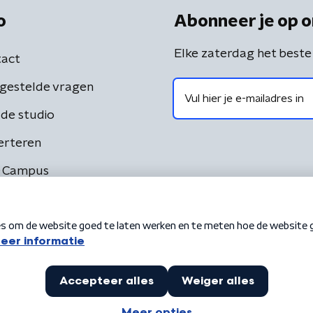
o
Abonneer je op o
Elke zaterdag het beste
act
gestelde vragen
de studio
erteren
 Campus