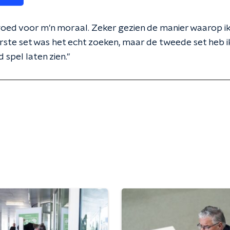
 goed voor m'n moraal. Zeker gezien de manier waarop i
rste set was het echt zoeken, maar de tweede set heb 
 spel laten zien."