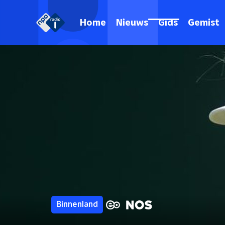
Home
Nieuws
Gids
Gemist
Binnenland