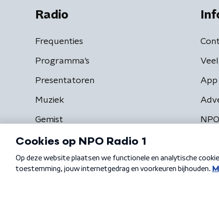
Radio
Inf
Frequenties
Cont
Programma's
Veel
Presentatoren
App 
Muziek
Adv
Gemist
NPO
Algemene voorwaarden
Privacybeleid