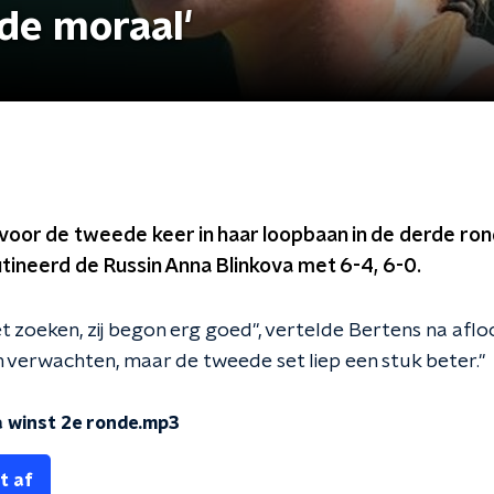
 de moraal'
 voor de tweede keer in haar loopbaan in de derde ro
tineerd de Russin Anna Blinkova met 6-4, 6-0.
t zoeken, zij begon erg goed", vertelde Bertens na afloop
n verwachten, maar de tweede set liep een stuk beter."
a winst 2e ronde.mp3
t af