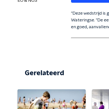
EO & NOS
"Deze wedstrijd is
Wateringse. "De ee
en goed, aanvallend
Gerelateerd