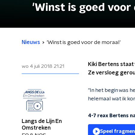
'Winst is goed voor
Nieuws
'Winst is goed voor de moraal'
Kiki Bertens staat
wo 4 juli 2018
21:21
Ze versloeg gerou
"In het begin was he
helemaal wat ik ko
4-7 reax Bertens n
Langs de Lijn En
Omstreken
Speel fragmen