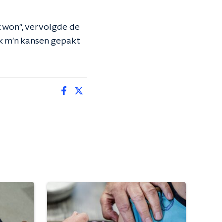
k won", vervolgde de
ik m'n kansen gepakt