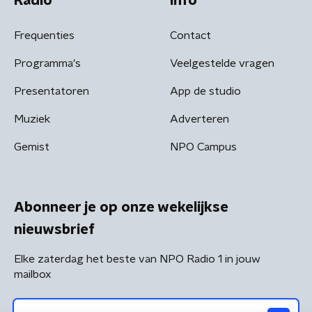
Radio
Info
Frequenties
Contact
Programma's
Veelgestelde vragen
Presentatoren
App de studio
Muziek
Adverteren
Gemist
NPO Campus
Abonneer je op onze wekelijkse
nieuwsbrief
Elke zaterdag het beste van NPO Radio 1 in jouw
mailbox