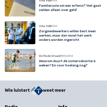
Villa VdB
MAX
Familieruzie om een erfenis? 'Het gaat
zelden alleen over geld'
Villa VdB
MAX
Zorgmedewerkers willen best meer
werken, maar dan moet het werk
anders worden ingericht
De Rode Draad
BNNVARA
Waarom duurt de zomervakantie 6
weken? En voor hoelang nog?
Wie luistert
weet meer