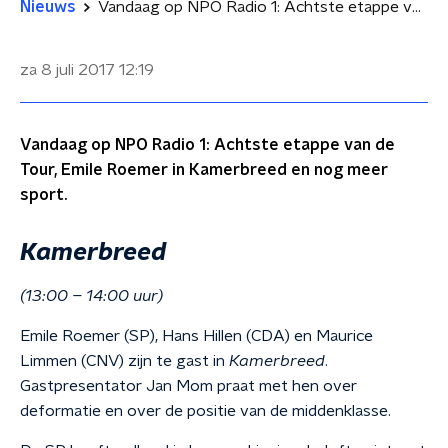
Nieuws
Vandaag op NPO Radio 1: Achtste etappe van de Tour, Emile Roemer in Kamerbreed en nog meer sport
za 8 juli 2017
12:19
Vandaag op NPO Radio 1: Achtste etappe van de
Tour, Emile Roemer in Kamerbreed en nog meer
sport.
Kamerbreed
(13:00 – 14:00 uur)
Emile Roemer (SP), Hans Hillen (CDA) en Maurice
Limmen (CNV) zijn te gast in
Kamerbreed
.
Gastpresentator Jan Mom praat met hen over
deformatie en over de positie van de middenklasse.