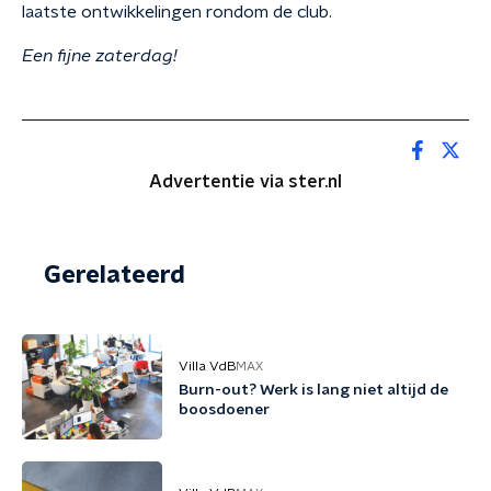
laatste ontwikkelingen rondom de club.
Een fijne zaterdag!
Advertentie via ster.nl
Gerelateerd
Villa VdB
MAX
Burn-out? Werk is lang niet altijd de
boosdoener