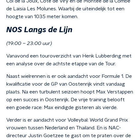
Col de la Joux, Côte de Viry en de Montée de la Combe
de Laisia Les Molunes. Waarbij de uiteindelijk tot een
hoogte van 1035 meter komen.
NOS Langs de Lijn
(19:00 – 23:00 uur)
Vanavond een touroverzicht van Henk Lubberding met
een analyse over de achtste etappe van de Tour.
Naast wielrennen is er ook aandacht voor Formule 1. De
kwalificatie voor de GP van Oostenrijk vindt vandaag
plaats. Na een turbulent seizoen hoopt Max Verstappen
op een succes in Oostenrijk. De vrije training belooft
een goede race: Max eindigde gisteren als vierde.
Verder is er aandacht voor Volleybal: World Grand Prix
vrouwen tussen Nederland en Thailand. En is NAC-
directeur Justin Goetzee te gast om te praten over de