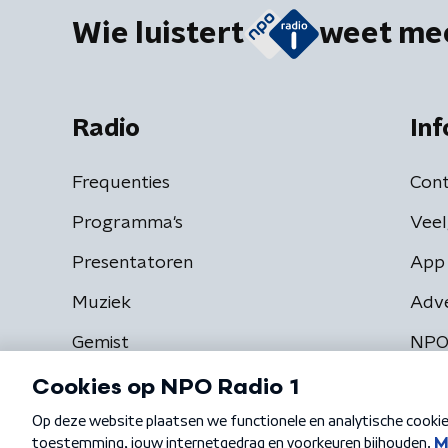
Wie luistert
weet me
Radio
Inf
Frequenties
Cont
Programma's
Veel
Presentatoren
App 
Muziek
Adv
Gemist
NPO