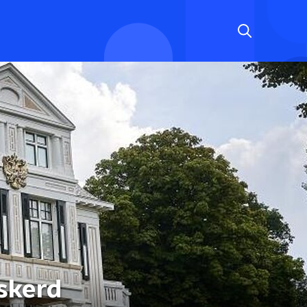
skerd