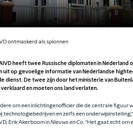
VD ontmaskerd als spionnen
t AIVD heeft twee Russische diplomaten in Nederland 
n uit op gevoelige informatie van Nederlandse highte
 de dienst. De twee zijn door het ministerie van Buiten
 verklaard en moeten ons land verlaten.
ere om een inlichtingenofficier die de centrale figuur w
 technologiebedrijven en zelfs een onderwijsinstelling,"
VD, Erik Akerboom in
Nieuws en Co
. "Het gaat echt om 