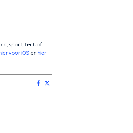
nd, sport, tech of
hier voor iOS
en
hier