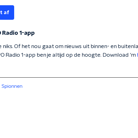
t af
 Radio 1-app
 niks. Of het nou gaat om nieuws uit binnen- en buitenla
O Radio 1-app ben je altijd op de hoogte. Download 'm
Spionnen