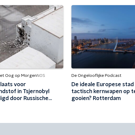
et Oog op Morgen
De Ongelooflijke Podcast
NOS
laats voor
De ideale Europese stad
dstof in Tsjernobyl
tactisch kernwapen op t
igd door Russische
gooien? Rotterdam