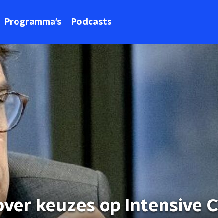
Programma's
Podcasts
ver keuzes op Intensive C