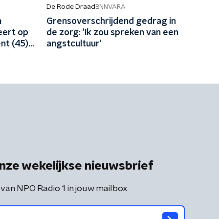
De Rode Draad
BNNVARA
n
Grensoverschrijdend gedrag in
eert op
de zorg: 'Ik zou spreken van een
nt (45)
angstcultuur'
nze wekelijkse nieuwsbrief
 van NPO Radio 1 in jouw mailbox